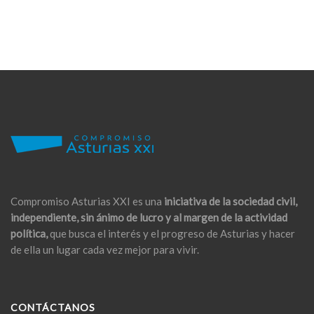
Compromiso Asturias XXI es una
iniciativa de la sociedad civil,
independiente, sin ánimo de lucro y al margen de la actividad
política,
que busca el interés y el progreso de Asturias y hacer
de ella un lugar cada vez mejor para vivir.
CONTÁCTANOS