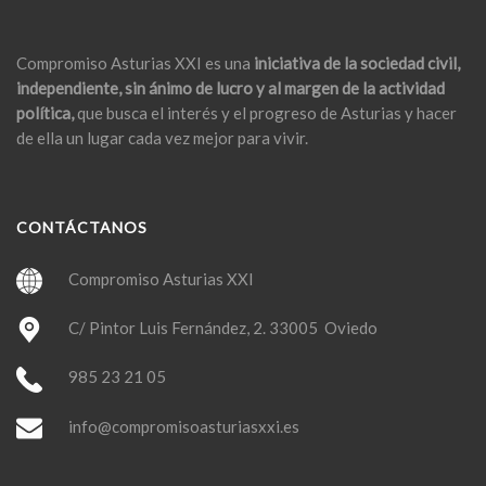
Compromiso Asturias XXI es una
iniciativa de la sociedad civil,
independiente, sin ánimo de lucro y al margen de la actividad
política,
que busca el interés y el progreso de Asturias y hacer
de ella un lugar cada vez mejor para vivir.
CONTÁCTANOS
Compromiso Asturias XXI
C/ Pintor Luis Fernández, 2. 33005 Oviedo
985 23 21 05
info@compromisoasturiasxxi.es