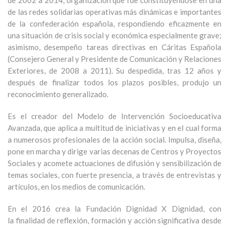
de 2002 a 2014, organización que fue constituyéndose en una
de las redes solidarias operativas más dinámicas e importantes
de la confederación española, respondiendo eficazmente en
una situación de crisis social y económica especialmente grave;
asimismo, desempeño tareas directivas en Cáritas Española
(Consejero General y Presidente de Comunicación y Relaciones
Exteriores, de 2008 a 2011). Su despedida, tras 12 años y
después de finalizar todos los plazos posibles, produjo un
reconocimiento generalizado.
Es el creador del Modelo de Intervención Socioeducativa
Avanzada, que aplica a multitud de iniciativas y en el cual forma
a numerosos profesionales de la acción social. Impulsa, diseña,
pone en marcha y dirige varias decenas de Centros y Proyectos
Sociales y acomete actuaciones de difusión y sensibilización de
temas sociales, con fuerte presencia, a través de entrevistas y
artículos, en los medios de comunicación.
En el 2016 crea la Fundación Dignidad X Dignidad, con
la finalidad de reflexión, formación y acción significativa desde