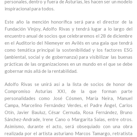
personales, dentro y fuera de Asturias, les hacen ser un modelo
inspiracional para todos.
Este año la mención honorífica será para el director de la
Fundación Vinjoy, Adolfo Rivas y tendrá lugar a lo largo del
encuentro anual de socios que celebraremos el 28 de diciembre
en el Auditorio del Niemeyer en Avilés en una gala que tendrá
como temática principal la sostenibilidad y los factores ESG
(ambiental, social y de gobernanza) para visibilizar las buenas
prácticas de las organizaciones en un mundo en el que se debe
gobernar más allá de la rentabilidad.
Adolfo Rivas se unirá así a la lista de socios de honor de
Compromiso Asturias XXI, de la que forman parte
personalidades como José Cósmen, María Neira, Manuel
Campa, Marcelino Fernández Verdes, el Padre Ángel, Carlos
Otín, Javier Bauluz, César Cernuda, Rosa Fernández, Bruno
Sánchez-Andrade, Irene Cano o Margarita Salas, entre otros.
Asimismo, durante el acto, será obsequiado con una obra
realizada por el artista asturiano Marcos Tamargo, retratista