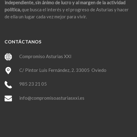
independiente, sin ánimo de lucro y al margen de la actividad
política,
que busca el interés y el progreso de Asturias y hacer
de ella un lugar cada vez mejor para vivir.
CONTÁCTANOS
Compromiso Asturias XXI
C/ Pintor Luis Fernández, 2. 33005 Oviedo
985 23 21 05
info@compromisoasturiasxxi.es