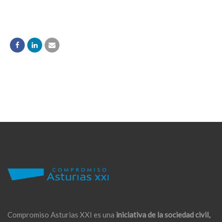
Compromiso Asturias XXI es una
iniciativa de la sociedad civil,