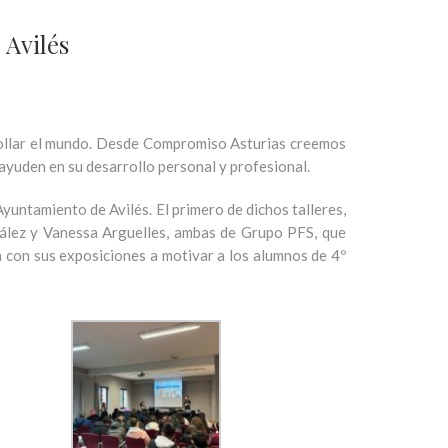
 Avilés
rrollar el mundo. Desde Compromiso Asturias creemos
 ayuden en su desarrollo personal y profesional.
ntamiento de Avilés. El primero de dichos talleres,
zález y Vanessa Arguelles, ambas de Grupo PFS, que
 con sus exposiciones a motivar a los alumnos de 4º