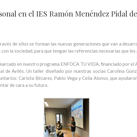
rsonal en el IES Ramón Menéndez Pidal de
 través de ellos se forman las nuevas generaciones que van a desa
 con la sociedad
, para que tengan las referencias necesarias que les
nmarcado en nuestro programa ENFOCA TU VIDA, financiado por el Ayu
l de Avilés. Un taller diseñado por nuestras socias Carolina Gon
ntarios: Carlota Bécares, Pablo Vega y Celia Alonso, que ayudaron
ntar de cara a su futuro.