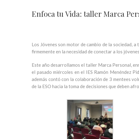
Enfoca tu Vida: taller Marca Pe
Los Jóvenes son
motor de cambio de la sociedad
, a
firmemente en la necesidad de
conectar a los jóvenes
Este año desarrollamos el taller Marca Personal, e
el pasado miércoles en el IES Ramón Menéndez Pida
además contó con la colaboración de 3 mentees volu
de la ESO hacia la toma de decisiones que deben afro