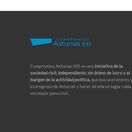
Compromiso Asturias XXI es una
iniciativa de la
sociedad civil, independiente, sin ánimo de lucro y al
margen de la actividad política,
que busca el interés 
el progreso de Asturias y hacer de ella un lugar cada
vez mejor para vivir.