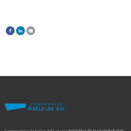
Compromiso Asturias XXI es una
iniciativa de la sociedad civil,