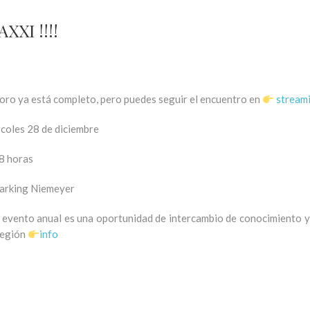
XXI !!!!
foro ya está completo, pero puedes seguir el encuentro en
stream
coles 28 de diciembre
8 horas
arking Niemeyer
 evento anual es una oportunidad de intercambio de conocimiento y 
 región
info