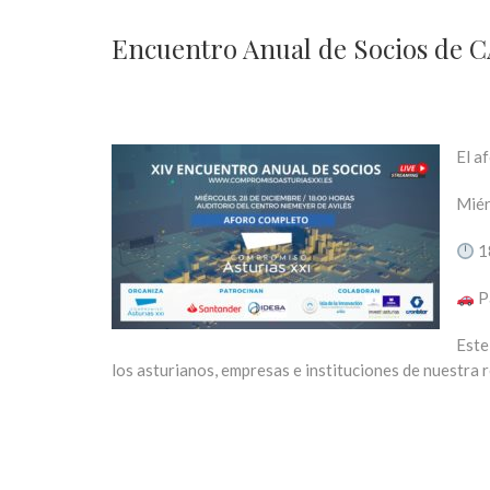
Encuentro Anual de Socios de CA
El a
Miér
1
P
Este
los asturianos, empresas e instituciones de nuestra