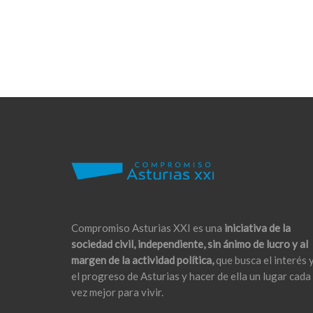
Compromiso Asturias XXI es una
iniciativa de la
sociedad civil, independiente, sin ánimo de lucro y al
margen de la actividad política,
que busca el interés 
el progreso de Asturias y hacer de ella un lugar cada
vez mejor para vivir.