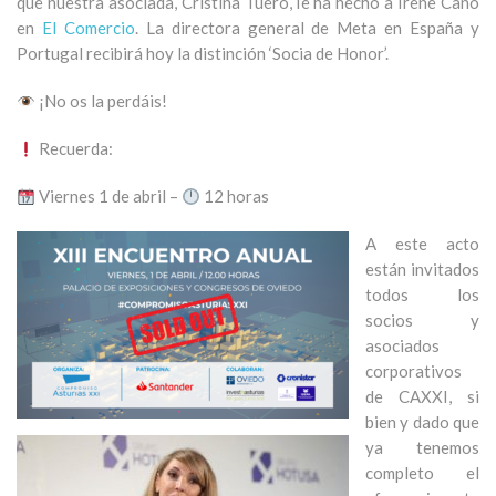
que nuestra asociada, Cristina Tuero, le ha hecho a Irene Cano
en
El Comercio
. La directora general de Meta en España y
Portugal recibirá hoy la distinción ‘Socia de Honor’.
¡No os la perdáis!
Recuerda:
Viernes 1 de abril –
12 horas
A este acto
están invitados
todos los
socios y
asociados
corporativos
de CAXXI, si
bien y dado que
ya tenemos
completo el