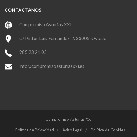
CONTÁCTANOS
Compromiso Asturias XXI
C/ Pintor Luis Fernández, 2. 33005 Oviedo
985 23 21 05
info@compromisoasturiasxxi.es
Compromiso Asturias XXI
Política de Privacidad
Aviso Legal
Política de Cookies