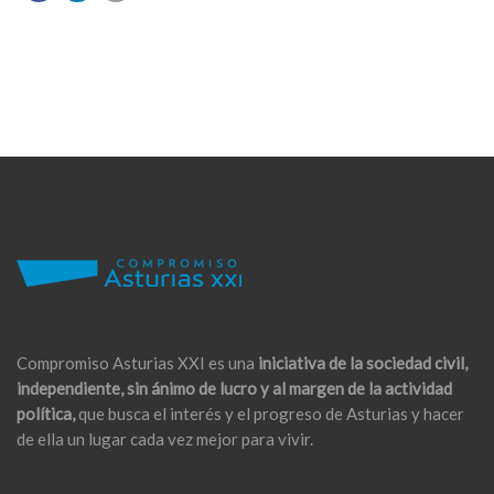
Compromiso Asturias XXI es una
iniciativa de la sociedad civil,
independiente, sin ánimo de lucro y al margen de la actividad
política,
que busca el interés y el progreso de Asturias y hacer
de ella un lugar cada vez mejor para vivir.