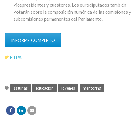
vicepresidentes y cuestores. Los eurodiputados también
votarán sobre la composición numérica de las comisiones y
subcomisiones permanentes del Parlamento.
INFORME COMPLETO
RTPA
asturias
educación
jóvenes
mentoring