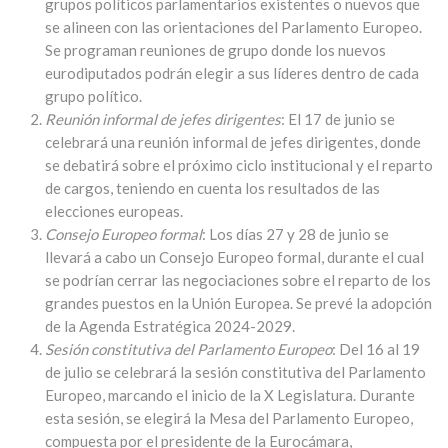
grupos políticos parlamentarios existentes o nuevos que
se alineen con las orientaciones del Parlamento Europeo.
Se programan reuniones de grupo donde los nuevos
eurodiputados podrán elegir a sus líderes dentro de cada
grupo político.
Reunión informal de jefes dirigentes
: El 17 de junio se
celebrará una reunión informal de jefes dirigentes, donde
se debatirá sobre el próximo ciclo institucional y el reparto
de cargos, teniendo en cuenta los resultados de las
elecciones europeas.
Consejo Europeo formal
: Los días 27 y 28 de junio se
llevará a cabo un Consejo Europeo formal, durante el cual
se podrían cerrar las negociaciones sobre el reparto de los
grandes puestos en la Unión Europea. Se prevé la adopción
de la Agenda Estratégica 2024-2029.
Sesión constitutiva del Parlamento Europeo
: Del 16 al 19
de julio se celebrará la sesión constitutiva del Parlamento
Europeo, marcando el inicio de la X Legislatura. Durante
esta sesión, se elegirá la Mesa del Parlamento Europeo,
compuesta por el presidente de la Eurocámara,