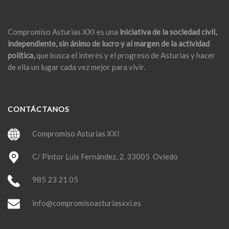
Compromiso Asturias XXI es una
iniciativa de la sociedad civil,
independiente, sin ánimo de lucro y al margen de la actividad
política,
que busca el interés y el progreso de Asturias y hacer
de ella un lugar cada vez mejor para vivir.
CONTÁCTANOS
Compromiso Asturias XXI
C/ Pintor Luis Fernández, 2. 33005 Oviedo
985 23 21 05
info@compromisoasturiasxxi.es