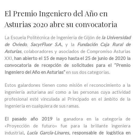
El Premio Ingeniero del Año en
Asturias 2020 abre su convocatoria
La Escuela Politécnica de Ingeniería de Gijón de
la Universidad
de Oviedo
,
SacyrFluor S.A.
, y la
Fundación Caja Rural de
Asturias
, colaboradores y asociados de Compromiso Asturias
XXI,
han abierto el 15 de mayo hasta el 25 de junio de 2020 la
convocatoria de recepción de solicitudes para el “Premio
Ingeniero del Año en Asturias”
en sus dos categorías.
Estos galardones tienen como misión el reconocimiento a la
ingeniería asturiana así como a las personas cuya actividad
profesional esté vinculada al Principado en el ámbito de la
Ingeniería en cualquiera de sus ramas.
El pasado año 2019
la ganadora en la categoría de
«Proyección de futuro» fue para la brillante ingeniera
industrial
,
Lucía García-Linares
, responsable de logística en