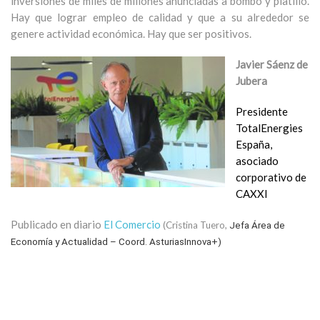
inversiones de miles de millones anunciadas a bombo y platillo.
Hay que lograr empleo de calidad y que a su alrededor se
genere actividad económica. Hay que ser positivos.
Javier Sáenz de
Jubera
Presidente
TotalEnergies
España,
asociado
corporativo de
CAXXI
Publicado en diario
El Comercio
(Cristina Tuero,
Jefa Área de
Economía y Actualidad – Coord. AsturiasInnova+)