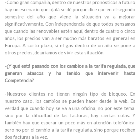
-Como gran compañía, dentro de nuestros pronósticos a futuro
hay un escenario que ojalá se dé porque dice que en el segundo
semestre del año que viene la situación va a mejorar
significativamente. Con independencia de que todos pensamos
que cuando las renovables estén aquí, dentro de cuatro o cinco
años, los precios van a ser mucho más baratos en general en
Europa. A corto plazo, si el gas dentro de un año se pone a
otros precios, dejaríamos de vivir esta situación.
-¿Y qué está pasando con los cambios a la tarifa regulada, que
generan atascos y ha tenido que intervenir hasta
Competencia?
-Nuestros clientes no tienen ningún tipo de bloqueo. En
nuestro caso, los cambios se pueden hacer desde la web. Es
verdad que cuando hoy se va a una oficina, no por este tema,
sino por la dificultad de las facturas, hay ciertas colas. Y
también hay que esperar un poco más en atención telefónica,
pero no por el cambio a la tarifa regulada, sino porque reciben
dos facturas a la vez.