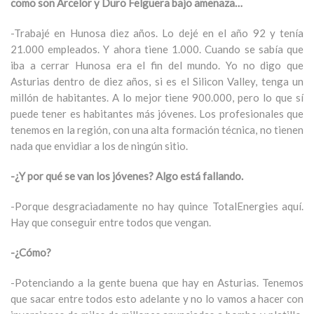
como son Arcelor y Duro Felguera bajo amenaza…
-Trabajé en Hunosa diez años. Lo dejé en el año 92 y tenía
21.000 empleados. Y ahora tiene 1.000. Cuando se sabía que
iba a cerrar Hunosa era el fin del mundo. Yo no digo que
Asturias dentro de diez años, si es el Silicon Valley, tenga un
millón de habitantes. A lo mejor tiene 900.000, pero lo que sí
puede tener es habitantes más jóvenes. Los profesionales que
tenemos en la región, con una alta formación técnica, no tienen
nada que envidiar a los de ningún sitio.
-¿Y por qué se van los jóvenes? Algo está fallando.
-Porque desgraciadamente no hay quince TotalEnergies aquí.
Hay que conseguir entre todos que vengan.
-¿Cómo?
-Potenciando a la gente buena que hay en Asturias. Tenemos
que sacar entre todos esto adelante y no lo vamos a hacer con