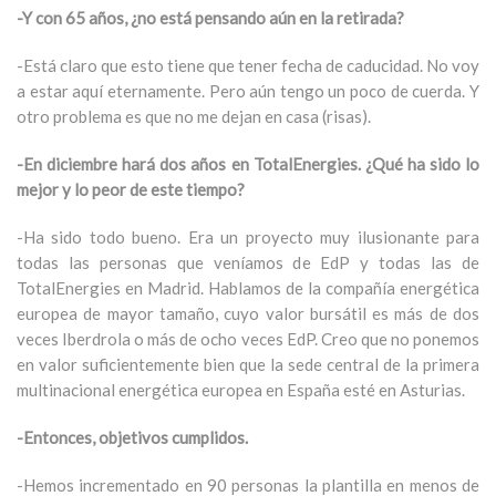
-Y con 65 años, ¿no está pensando aún en la retirada?
-Está claro que esto tiene que tener fecha de caducidad. No voy
a estar aquí eternamente. Pero aún tengo un poco de cuerda. Y
otro problema es que no me dejan en casa (risas).
-En diciembre hará dos años en TotalEnergies. ¿Qué ha sido lo
mejor y lo peor de este tiempo?
-Ha sido todo bueno. Era un proyecto muy ilusionante para
todas las personas que veníamos de EdP y todas las de
TotalEnergies en Madrid. Hablamos de la compañía energética
europea de mayor tamaño, cuyo valor bursátil es más de dos
veces Iberdrola o más de ocho veces EdP. Creo que no ponemos
en valor suficientemente bien que la sede central de la primera
multinacional energética europea en España esté en Asturias.
-Entonces, objetivos cumplidos.
-Hemos incrementado en 90 personas la plantilla en menos de