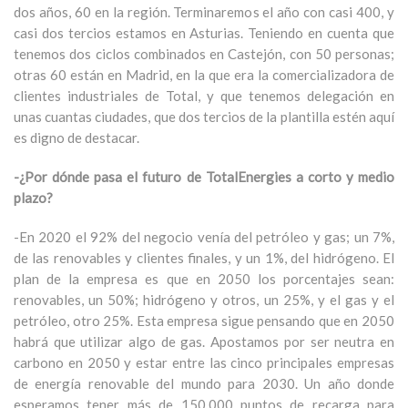
dos años, 60 en la región. Terminaremos el año con casi 400, y
casi dos tercios estamos en Asturias. Teniendo en cuenta que
tenemos dos ciclos combinados en Castejón, con 50 personas;
otras 60 están en Madrid, en la que era la comercializadora de
clientes industriales de Total, y que tenemos delegación en
unas cuantas ciudades, que dos tercios de la plantilla estén aquí
es digno de destacar.
-¿Por dónde pasa el futuro de TotalEnergies a corto y medio
plazo?
-En 2020 el 92% del negocio venía del petróleo y gas; un 7%,
de las renovables y clientes finales, y un 1%, del hidrógeno. El
plan de la empresa es que en 2050 los porcentajes sean:
renovables, un 50%; hidrógeno y otros, un 25%, y el gas y el
petróleo, otro 25%. Esta empresa sigue pensando que en 2050
habrá que utilizar algo de gas. Apostamos por ser neutra en
carbono en 2050 y estar entre las cinco principales empresas
de energía renovable del mundo para 2030. Un año donde
esperamos tener más de 150.000 puntos de recarga para