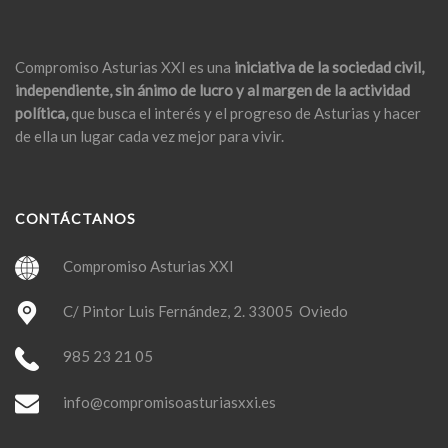
Compromiso Asturias XXI es una
iniciativa de la sociedad civil,
independiente, sin ánimo de lucro y al margen de la actividad
política,
que busca el interés y el progreso de Asturias y hacer
de ella un lugar cada vez mejor para vivir.
CONTÁCTANOS
Compromiso Asturias XXI
C/ Pintor Luis Fernández, 2. 33005 Oviedo
985 23 21 05
info@compromisoasturiasxxi.es