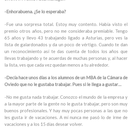
-Enhorabuena. ¿Se lo esperaba?
-Fue una sorpresa total. Estoy muy contento. Había visto el
premio otros años, pero no me consideraba premiable. Tengo
65 años y llevo 43 trabajando ligado a Asturias, pero ves la
lista de galardonados y da un poco de vértigo. Cuando te dan
un reconocimiento así te das cuenta de todos los años que
llevas trabajando y te acuerdas de muchas personas y, al hacer
la lista, ves que cada vez quedan menos a tu alrededor.
-Decía hace unos días a los alumnos de un MBA de la Cámara de
Oviedo que no le gustaba trabajar. Pues si le llega a gustar…
-No me gusta nada trabajar. Conozco el mundo de la empresa y
a la mayor parte de la gente no le gusta trabajar, pero son muy
buenos profesionales. Y hay muy pocas personas a las que no
les gusta ir de vacaciones. A mí nunca me pasó lo de irme de
vacaciones y a los 15 días desear volver.