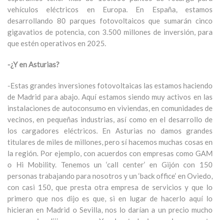
vehículos eléctricos en Europa. En España, estamos
desarrollando 80 parques fotovoltaicos que sumarán cinco
gigavatios de potencia, con 3.500 millones de inversión, para
que estén operativos en 2025.
-¿Y en Asturias?
-Estas grandes inversiones fotovoltaicas las estamos haciendo
de Madrid para abajo. Aquí estamos siendo muy activos en las
instalaciones de autoconsumo en viviendas, en comunidades de
vecinos, en pequeñas industrias, así como en el desarrollo de
los cargadores eléctricos. En Asturias no damos grandes
titulares de miles de millones, pero sí hacemos muchas cosas en
la región. Por ejemplo, con acuerdos con empresas como GAM
o Hi Mobility. Tenemos un ‘call center’ en Gijón con 150
personas trabajando para nosotros y un ‘back office’ en Oviedo,
con casi 150, que presta otra empresa de servicios y que lo
primero que nos dijo es que, si en lugar de hacerlo aquí lo
hicieran en Madrid o Sevilla, nos lo darían a un precio mucho