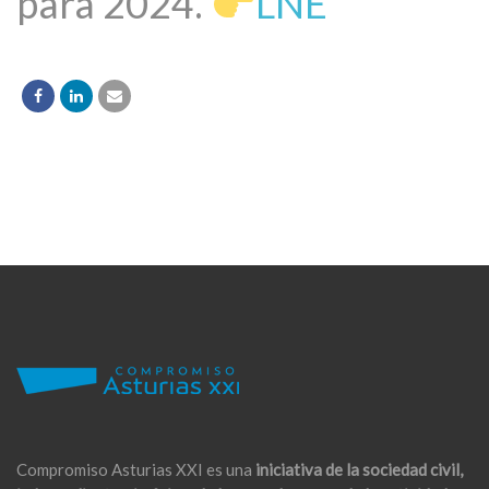
para 2024.
LNE
Compromiso Asturias XXI es una
iniciativa de la sociedad civil,