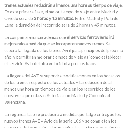
trenes actuales reducirán al menos una hora su tiempo de viaje
.
En esta primera fase, el mejor tiempo de viaje entre Madrid y
Oviedo será de
3 horas y 12 minutos
. Entre Madrid y Pola de
Lena la duración del recorrido será de 2 horas y 49 minutos.
La compañía anuncia además que
el servicio ferroviario irá
mejorando a medida que se incorporen nuevos trenes
. Se
espera la llegada de los trenes Avril para principios del próximo
año, y permitirán mejorar tiempos de viaje así como establecer
el servicio Avlo del alta velocidad a precios bajos.
La llegada del AVE sí supondrá modificaciones en los horarios
de los trenes respecto de los actuales y la reducción de al
menos una hora en tiempos de viaje en los recorridos de los
convoyes que enlazan Asturias con Madrid y Comunidad
Valenciana.
La segunda fase se producirá a medida que Talgo entregue los
nuevos trenes AVE y Avlo de la serie 106 y se completen los
procesos de formación a los maquinistas. La incorporación de