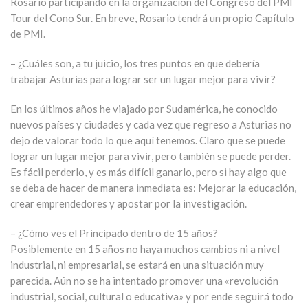
Rosario participando en la organización del Congreso del PMI
Tour del Cono Sur. En breve, Rosario tendrá un propio Capítulo
de PMI.
– ¿Cuáles son, a tu juicio, los tres puntos en que debería
trabajar Asturias para lograr ser un lugar mejor para vivir?
En los últimos años he viajado por Sudamérica, he conocido
nuevos países y ciudades y cada vez que regreso a Asturias no
dejo de valorar todo lo que aquí tenemos. Claro que se puede
lograr un lugar mejor para vivir, pero también se puede perder.
Es fácil perderlo, y es más difícil ganarlo, pero si hay algo que
se deba de hacer de manera inmediata es: Mejorar la educación,
crear emprendedores y apostar por la investigación.
– ¿Cómo ves el Principado dentro de 15 años?
Posiblemente en 15 años no haya muchos cambios ni a nivel
industrial, ni empresarial, se estará en una situación muy
parecida. Aún no se ha intentado promover una «revolución
industrial, social, cultural o educativa» y por ende seguirá todo