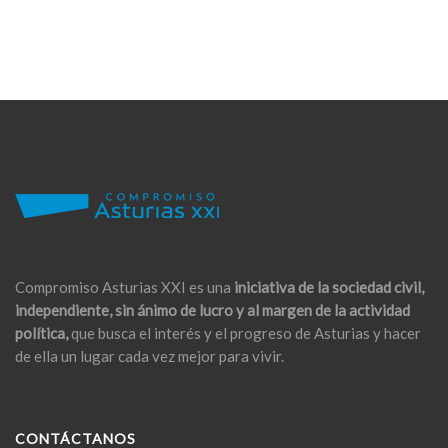
Compromiso Asturias XXI es una
iniciativa de la sociedad civil,
independiente, sin ánimo de lucro y al margen de la actividad
política,
que busca el interés y el progreso de Asturias y hacer
de ella un lugar cada vez mejor para vivir.
CONTÁCTANOS