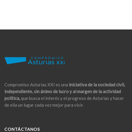
Compromiso Asturias XXI es una
iniciativa de la sociedad civil,
independiente, sin ánimo de lucro y al margen de la actividad
política,
que busca el interés y el progreso de Asturias y hacer
de ella un lugar cada vez mejor para vivir.
CONTÁCTANOS