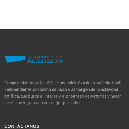
Compromiso Asturias XXI es una
iniciativa de la sociedad civil,
independiente, sin ánimo de lucro y al margen de la actividad
política,
que busca el interés y el progreso de Asturias y hacer
de ella un lugar cada vez mejor para vivir.
CONTÁCTANOS