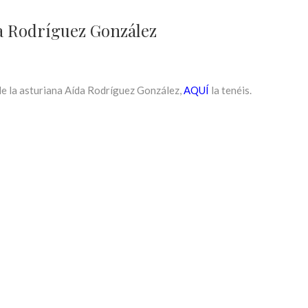
a Rodríguez González
de la asturiana Aída Rodríguez González,
AQUÍ
la tenéis.