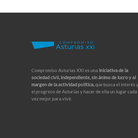
Compromiso Asturias XXI es una
iniciativa de la
sociedad civil, independiente, sin ánimo de lucro y al
margen de la actividad política,
que busca el interés 
el progreso de Asturias y hacer de ella un lugar cada
vez mejor para vivir.