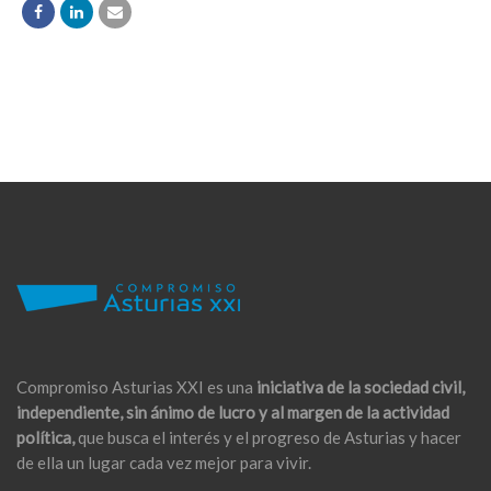
Compromiso Asturias XXI es una
iniciativa de la sociedad civil,
independiente, sin ánimo de lucro y al margen de la actividad
política,
que busca el interés y el progreso de Asturias y hacer
de ella un lugar cada vez mejor para vivir.