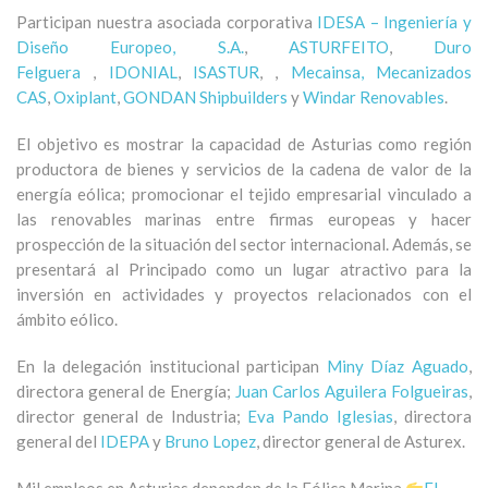
Participan nuestra asociada corporativa
IDESA – Ingeniería y
Diseño Europeo, S.A.
,
ASTURFEITO
,
Duro
Felguera
,
IDONIAL
,
ISASTUR
, ,
Mecainsa
, Mecanizados
CAS
,
Oxiplant
,
GONDAN Shipbuilders
y
Windar Renovables
.
El objetivo es mostrar la capacidad de Asturias como región
productora de bienes y servicios de la cadena de valor de la
energía eólica; promocionar el tejido empresarial vinculado a
las renovables marinas entre firmas europeas y hacer
prospección de la situación del sector internacional. Además, se
presentará al Principado como un lugar atractivo para la
inversión en actividades y proyectos relacionados con el
ámbito eólico.
En la delegación institucional participan
Miny Díaz Aguado
,
directora general de Energía;
Juan Carlos Aguilera Folgueiras
,
director general de Industria;
Eva Pando Iglesias
, directora
general del
IDEPA
y
Bruno Lopez
, director general de Asturex.