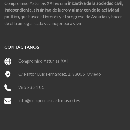
Compromiso Asturias XXI es una
iniciativa de la sociedad civil,
independiente, sin ánimo de lucro y al margen de la actividad
política,
que busca el interés y el progreso de Asturias y hacer
de ella un lugar cada vez mejor para vivir.
CONTÁCTANOS
Compromiso Asturias XXI
C/ Pintor Luis Fernández, 2. 33005 Oviedo
985 23 21 05
info@compromisoasturiasxxi.es