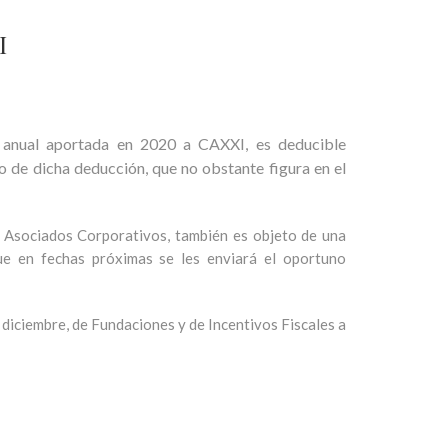
I
a anual aportada en 2020 a CAXXI, es deducible
ado de dicha deducción, que no obstante figura en el
s Asociados Corporativos, también es objeto de una
ue en fechas próximas se les enviará el oportuno
 diciembre, de Fundaciones y de Incentivos Fiscales a