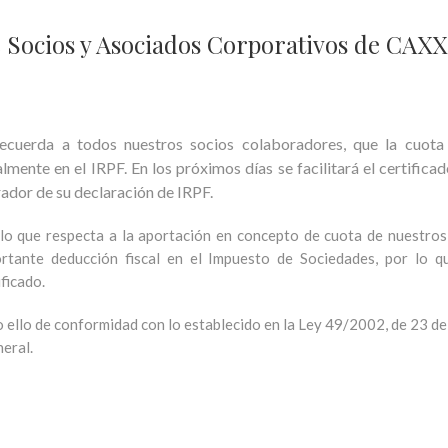
de Socios y Asociados Corporativos de CAXX
recuerda a todos nuestros socios colaboradores, que la cuot
almente en el IRPF. En los próximos días se facilitará el certific
ador de su declaración de IRPF.
lo que respecta a la aportación en concepto de cuota de nuestro
rtante deducción fiscal en el Impuesto de Sociedades, por lo q
ificado.
 ello de conformidad con lo establecido en la Ley 49/2002, de 23 de
neral.