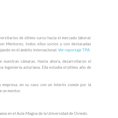
versitarios de último curso hacia el mercado laboral.
con Mentores, todos ellos socios y con destacadas
ajando en el ámbito internacional.
Ver reportaje TPA
 nuestras cámaras. Hasta ahora, desarrollaron el
 ingeniería asturiana. Ella estudia el último año de
a empresa, en su caso con un interés común por la
de un mentor.
grama en el Aula Magna de la Universidad de Oviedo.