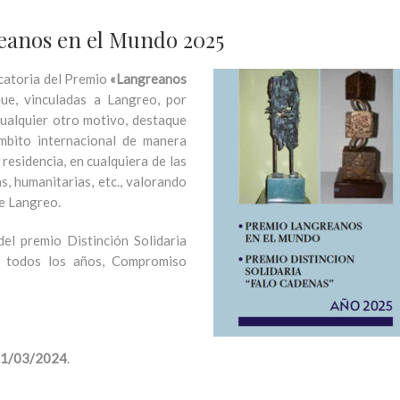
eanos en el Mundo 2025
catoria del Premio
«Langreanos
que, vinculadas a Langreo, por
cualquier otro motivo, destaque
mbito internacional de manera
 residencia, en cualquiera de las
vas, humanitarias, etc., valorando
de Langreo.
l premio Distinción Solidaria
 todos los años, Compromiso
1/03/2024
.