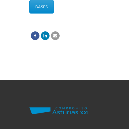
BASES