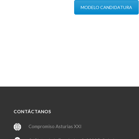
MODELO CANDIDATURA
CONTÁCTANOS
Compromiso Asturias XXI