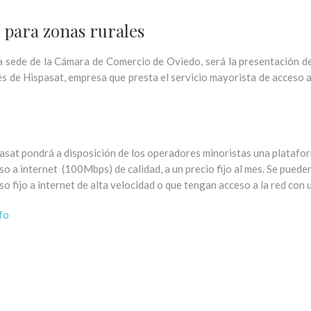
e para zonas rurales
la sede de la Cámara de Comercio de Oviedo, será la presentación d
avés de Hispasat, empresa que presta el servicio mayorista de acceso a
asat pondrá a disposición de los operadores minoristas una platafor
so a internet (100Mbps) de calidad, a un precio fijo al mes. Se pued
so fijo a internet de alta velocidad o que tengan acceso a la red con
fo