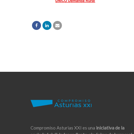
Compromiso Asturias XXI es una
iniciativa de la