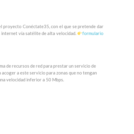
el proyecto Conéctate35, con el que se pretende dar
 internet vía satélite de alta velocidad.
formulario
ma de recursos de red para prestar un servicio de
en acoger a este servicio para zonas que no tengan
 una velocidad inferior a 50 Mbps.