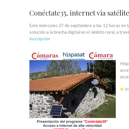
Conéctate35, internet via satélit
Este miércoles 27 de septiembre a las 12 horas en 
solución a la brecha digital en el ámbito rural, a tr
inscripción
Hisp
acce
acce
in