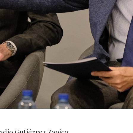
adio Gutiérrez Zapico