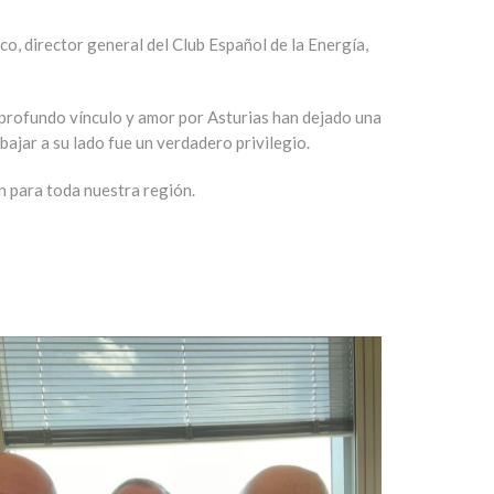
ico
, director general del Club Español de la Energía,
y profundo vínculo y amor por Asturias han dejado una
ajar a su lado fue un verdadero privilegio.
n para toda nuestra región.