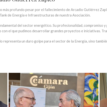
más profundo pesar por el fallecimiento de
Arcadio Gutiérrez Zap
Tank de Energía e Infraestructuras de nuestra Asociación.
 fundamental del sector energético. Su profesionalidad, compromiso 
 con el que pudimos desarrollar grandes proyectos e iniciativas. Trab
lo representa un duro golpe para el sector de la Energía, sino tambié