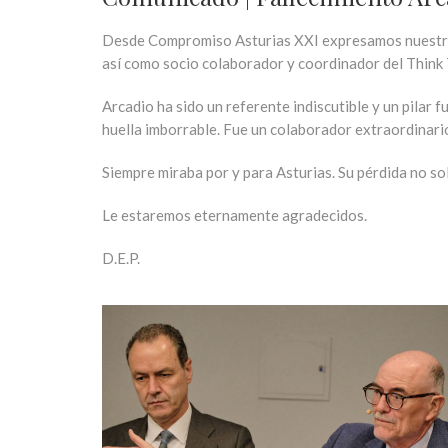
Desde Compromiso Asturias XXI expresamos nuestro 
así como socio colaborador y coordinador del Think 
Arcadio ha sido un referente indiscutible y un pilar
huella imborrable. Fue un colaborador extraordinario
Siempre miraba por y para Asturias. Su pérdida no so
Le estaremos eternamente agradecidos.
D.E.P.