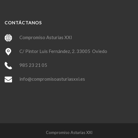
CONTÁCTANOS
Compromiso Asturias XXI
C/ Pintor Luis Fernández, 2. 33005 Oviedo
985 23 21 05
info@compromisoasturiasxxi.es
Compromiso Asturias XXI