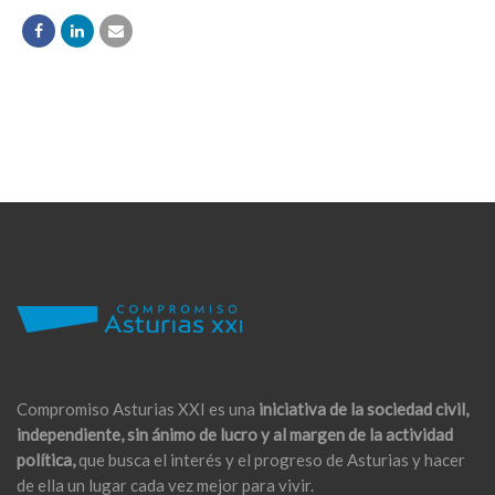
Compromiso Asturias XXI es una
iniciativa de la sociedad civil,
independiente, sin ánimo de lucro y al margen de la actividad
política,
que busca el interés y el progreso de Asturias y hacer
de ella un lugar cada vez mejor para vivir.