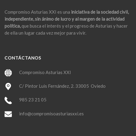
Compromiso Asturias XXI es una
iniciativa de la sociedad civil,
independiente, sin ánimo de lucro y al margen de la actividad
política,
que busca el interés y el progreso de Asturias y hacer
de ella un lugar cada vez mejor para vivir.
CONTÁCTANOS
Compromiso Asturias XXI
C/ Pintor Luis Fernández, 2. 33005 Oviedo
985 23 21 05
info@compromisoasturiasxxi.es