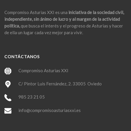
Compromiso Asturias XXI es una
iniciativa de la sociedad civil,
independiente, sin ánimo de lucro y al margen de la actividad
política,
que busca el interés y el progreso de Asturias y hacer
de ella un lugar cada vez mejor para vivir.
CONTÁCTANOS
Compromiso Asturias XXI
C/ Pintor Luis Fernández, 2. 33005 Oviedo
985 23 21 05
info@compromisoasturiasxxi.es