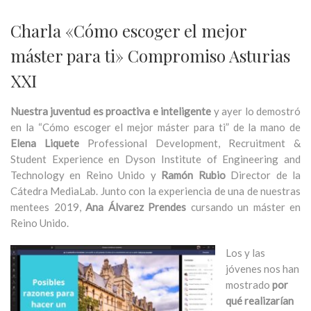
Charla «Cómo escoger el mejor
máster para ti» Compromiso Asturias
XXI
Nuestra juventud es proactiva e inteligente
y ayer lo demostró
en la “Cómo escoger el mejor máster para ti” de la mano de
Elena Liquete
Professional Development, Recruitment &
Student Experience en Dyson Institute of Engineering and
Technology en Reino Unido y
Ramón Rubio
Director de la
Cátedra MediaLab. Junto con la experiencia de una de nuestras
mentees 2019,
Ana Álvarez Prendes
cursando un máster en
Reino Unido.
Los y las
jóvenes nos han
mostrado
por
qué realizarían