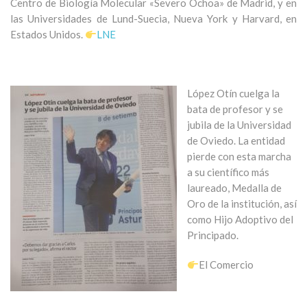
Centro de Biología Molecular «Severo Ochoa» de Madrid, y en
las Universidades de Lund-Suecia, Nueva York y Harvard, en
Estados Unidos.
LNE
López Otín cuelga la
bata de profesor y se
jubila de la Universidad
de Oviedo. La entidad
pierde con esta marcha
a su científico más
laureado, Medalla de
Oro de la institución, así
como Hijo Adoptivo del
Principado.
El Comercio