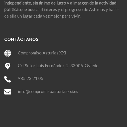
independiente, sin ánimo de lucro y al margen de la actividad
política,
que busca el interés y el progreso de Asturias y hacer
de ella un lugar cada vez mejor para vivir.
CONTÁCTANOS
Compromiso Asturias XXI
C/ Pintor Luis Fernández, 2. 33005 Oviedo
985 23 21 05
info@compromisoasturiasxxi.es