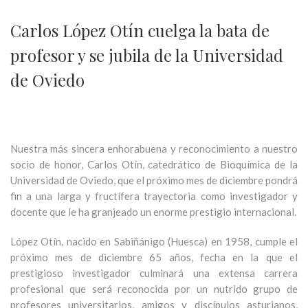
Carlos López Otín cuelga la bata de
profesor y se jubila de la Universidad
de Oviedo
Nuestra más sincera enhorabuena y reconocimiento a nuestro
socio de honor, Carlos Otín, catedrático de Bioquímica de la
Universidad de Oviedo, que el próximo mes de diciembre pondrá
fin a una larga y fructífera trayectoria como investigador y
docente que le ha granjeado un enorme prestigio internacional.
López Otín, nacido en Sabiñánigo (Huesca) en 1958, cumple el
próximo mes de diciembre 65 años, fecha en la que el
prestigioso investigador culminará una extensa carrera
profesional que será reconocida por un nutrido grupo de
profesores universitarios, amigos y discípulos asturianos,