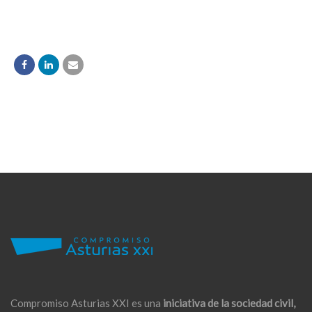
Compromiso Asturias XXI es una
iniciativa de la sociedad civil,