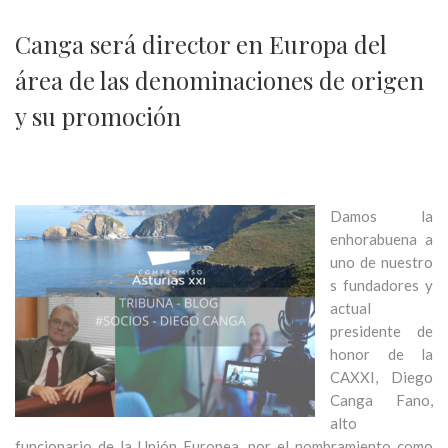
Canga será director en Europa del
área de las denominaciones de origen
y su promoción
Damos la
enhorabuena a
uno de nuestro
s fundadores y
actual
presidente de
honor de la
CAXXI, Diego
Canga Fano,
alto
funcionario de la Unión Europea, por el nombramiento como