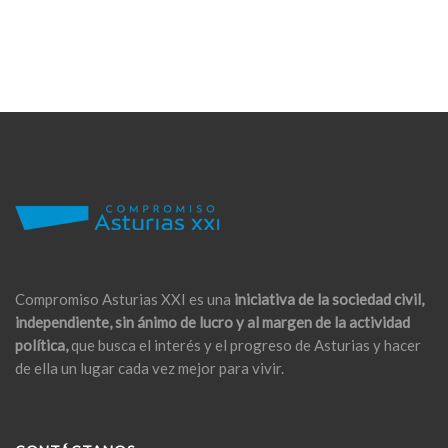
Compromiso Asturias XXI es una
iniciativa de la sociedad civil,
independiente, sin ánimo de lucro y al margen de la actividad
política,
que busca el interés y el progreso de Asturias y hacer
de ella un lugar cada vez mejor para vivir.