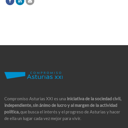
Compromiso Asturias XXI es una
iniciativa de la sociedad civil,
independiente, sin ánimo de lucro y al margen de la actividad
política,
que busca el interés y el progreso de Asturias y hacer
de ella un lugar cada vez mejor para vivir.