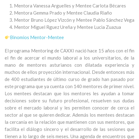
Mentora Vanessa Arguelles y Mentee Carlota Bécares
Mentora Gemma Prado y Mentee Claudia Riaño
Mentor Bruno López Vizcón y Mentee Pablo Sánchez Vega
Mentor Miguel Rguez Ureña y Mentee Lucia Zuazua
Binomios Mentor-Mentee
El programa Mentoring de CAXXI nació hace 15 años con el fin
el fin de acercar el mundo laboral a los universitarios, de la
mano de mentores asturianos con dilatada experiencia y
muchos de ellos proyección internacional. Desde entonces más
de 400 estudiantes de último curso de grado han pasado por
este programa que ya cuenta con 140 mentores de primer nivel.
Los mentees destacan que los mentores les ayudan a tomar
decisiones sobre su futuro profesional, resuelven sus dudas
sobre el mercado laboral y les permiten conocer de cerca el
sector al que se quieren dedicar. Además los mentees destacan
la cercanía en la relación que mantienen con sus mentores, que
facilita el diálogo sincero y el desarrollo de las sesiones que
tienen a lo largo de seis meses. Una agenda de encuentros que