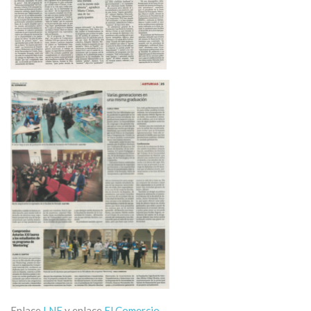
Enlace
LNE
y enlace
El Comercio