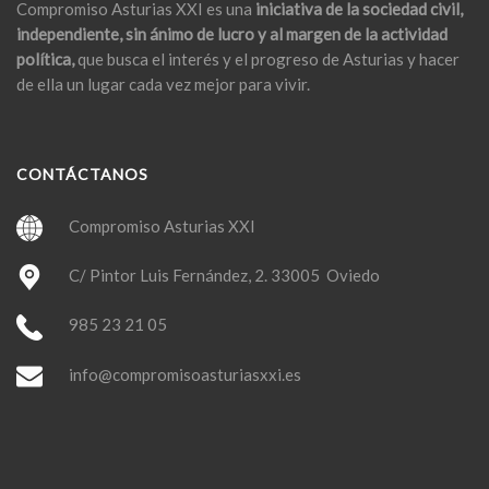
Compromiso Asturias XXI es una
iniciativa de la sociedad civil,
independiente, sin ánimo de lucro y al margen de la actividad
política,
que busca el interés y el progreso de Asturias y hacer
de ella un lugar cada vez mejor para vivir.
CONTÁCTANOS
Compromiso Asturias XXI
C/ Pintor Luis Fernández, 2. 33005 Oviedo
985 23 21 05
info@compromisoasturiasxxi.es