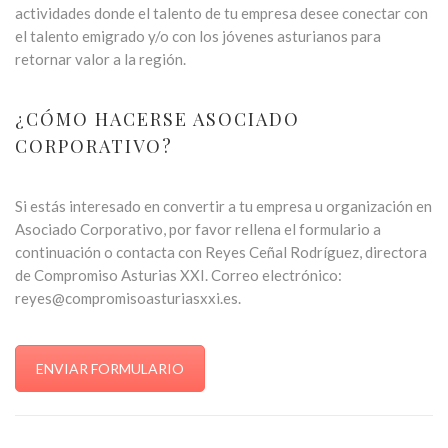
actividades donde el talento de tu empresa desee conectar con
el talento emigrado y/o con los jóvenes asturianos para
retornar valor a la región.
¿CÓMO HACERSE ASOCIADO
CORPORATIVO?
Si estás interesado en convertir a tu empresa u organización en
Asociado Corporativo, por favor rellena el formulario a
continuación o contacta con Reyes Ceñal Rodríguez, directora
de Compromiso Asturias XXI. Correo electrónico:
reyes@compromisoasturiasxxi.es.
ENVIAR FORMULARIO