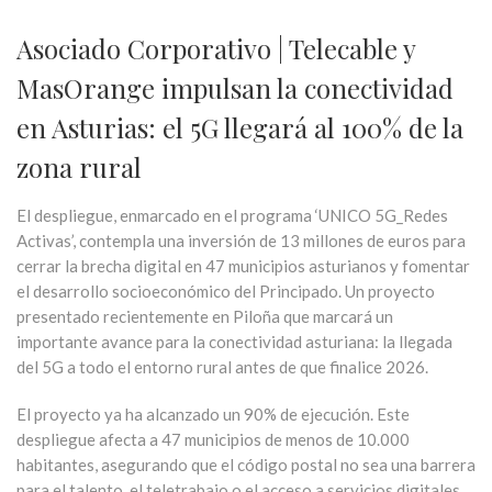
Asociado Corporativo | Telecable y
MasOrange impulsan la conectividad
en Asturias: el 5G llegará al 100% de la
zona rural
El despliegue, enmarcado en el programa ‘UNICO 5G_Redes
Activas’, contempla una inversión de 13 millones de euros para
cerrar la brecha digital en 47 municipios asturianos y fomentar
el desarrollo socioeconómico del Principado. Un proyecto
presentado recientemente en Piloña que marcará un
importante avance para la conectividad asturiana: la llegada
del
5G a todo el entorno rural
antes de que finalice 2026.
El proyecto ya ha alcanzado un
90% de ejecución
. Este
despliegue afecta a 47 municipios de menos de 10.000
habitantes, asegurando que el código postal no sea una barrera
para el talento, el teletrabajo o el acceso a servicios digitales