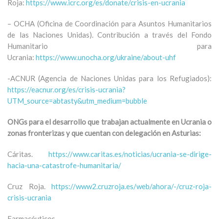
Roja:
https://www.icrc.org/es/donate/crisis-en-ucrania
– OCHA (Oficina de Coordinación para Asuntos Humanitarios
de las Naciones Unidas). Contribución a través del Fondo
Humanitario para
Ucrania:
https://www.unocha.org/ukraine/about-uhf
-ACNUR (Agencia de Naciones Unidas para los Refugiados):
https://eacnur.org/es/crisis-ucrania?
UTM_source=abtasty&utm_medium=bubble
ONGs para el desarrollo que trabajan actualmente en Ucrania o
zonas fronterizas y que cuentan con delegación en Asturias:
Cáritas.
https://www.caritas.es/noticias/ucrania-se-dirige-
hacia-una-catastrofe-humanitaria/
Cruz Roja.
https://www2.cruzroja.es/web/ahora/-/cruz-roja-
crisis-ucrania
Farmacéuticos