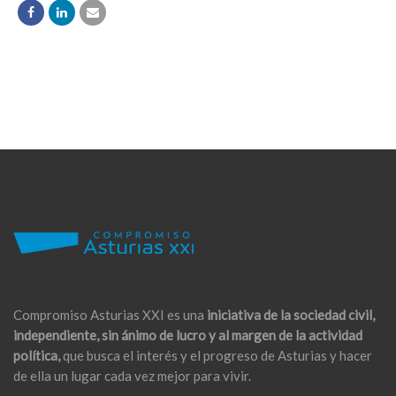
Compromiso Asturias XXI es una
iniciativa de la sociedad civil,
independiente, sin ánimo de lucro y al margen de la actividad
política,
que busca el interés y el progreso de Asturias y hacer
de ella un lugar cada vez mejor para vivir.