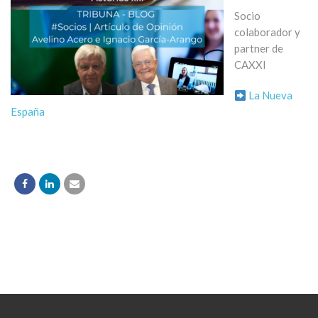
Socio
colaborador y
partner de
CAXXI
La Nueva
España