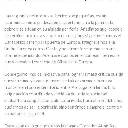
Las regiones del noroeste ibérico son pequeñas, están
económicamente en decadencia, pertenecen a la península
pobre y se sitúan en su aislada periferia. Añadimos que, desde el
discernimiento, esta visión no es real, pues si aprovechamos el
Cantábrico seremos la puerta de Europa, integraremos a la
Unión Europea con su Oeste y nos transformaremos en una
charnela del mundo. Además estamos en el corredor terrestre
que va desde el estrecho de Gibraltar a Europa.
Conseguirlo implica iniciativa para lograr la masa crítica que da
nuestra suma y avanzar juntos: así alcanzaremos la nueva
frontera en todo el territorio entre Portugal e Irlanda. Ello
exige acción coordinada y decidida de toda la sociedad
mediante la cooperación público-privada. Para ello no debemos
quejarnos de ser la periferia, sino sentirnos siempre el centro y
luchar por estar en él:
Esa acción es lo que nosotros llamamos Corredor Atlántico.