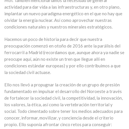
Mtn. También mencionaríamos la necesidad de generar
actividad para dar vida a las infraestructuras y, en otro plano,
implantar un nuevo paradigma energético en el que no hay que
olvidar la energía nuclear. Así como aprovechar nuestras
condiciones naturales y nuestros minerales estratégicos.
Hacemos un poco de historia para decir que nuestra
preocupación comenzó en otoño de 2016 ante la parálisis del
ferrocarril a Madrid (recordamos que, aunque ahora ya nadie se
preocupe aquí, aún no existe un tren que llegue allí en
condiciones estándar europeas) y por ello contribuimos a que
la sociedad civil actuase.
Ello nos llevó a propugnar la creación de un grupo de presión
fundamentado en impulsar el desarrollo del Noroeste a través
de fortalecer la sociedad civil, la competitividad, la innovación,
los valores, la ética, así como la vertebración territorial y
social. Todo cimentado sobre tener los medios adecuados para
conocer, informar, movilizar, y conciencia desde el criterio
propio. Ello suponía afrontar cinco retos para conseguir: