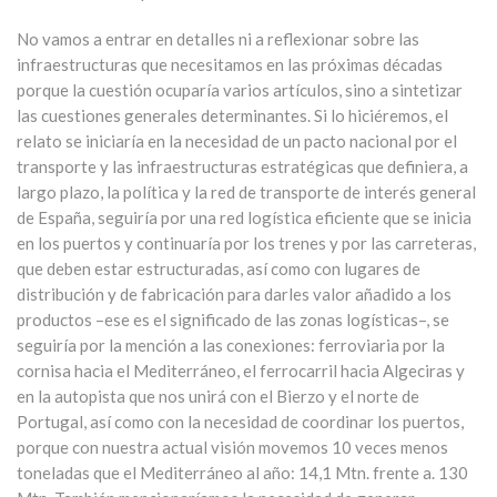
No vamos a entrar en detalles ni a reflexionar sobre las
infraestructuras que necesitamos en las próximas décadas
porque la cuestión ocuparía varios artículos, sino a sintetizar
las cuestiones generales determinantes. Si lo hiciéremos, el
relato se iniciaría en la necesidad de un pacto nacional por el
transporte y las infraestructuras estratégicas que definiera, a
largo plazo, la política y la red de transporte de interés general
de España, seguiría por una red logística eficiente que se inicia
en los puertos y continuaría por los trenes y por las carreteras,
que deben estar estructuradas, así como con lugares de
distribución y de fabricación para darles valor añadido a los
productos –ese es el significado de las zonas logísticas–, se
seguiría por la mención a las conexiones: ferroviaria por la
cornisa hacia el Mediterráneo, el ferrocarril hacia Algeciras y
en la autopista que nos unirá con el Bierzo y el norte de
Portugal, así como con la necesidad de coordinar los puertos,
porque con nuestra actual visión movemos 10 veces menos
toneladas que el Mediterráneo al año: 14,1 Mtn. frente a. 130