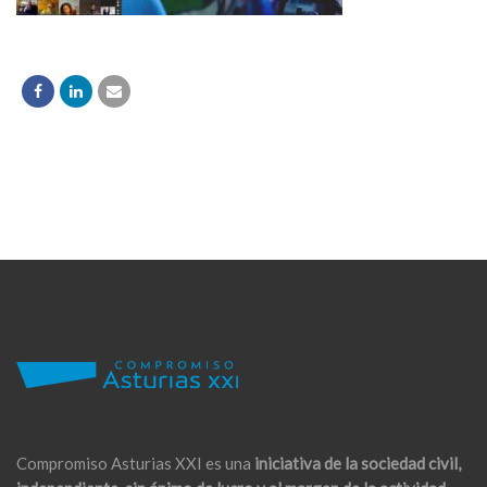
Compromiso Asturias XXI es una
iniciativa de la sociedad civil,