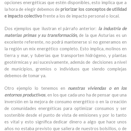
opciones energéticas que estén disponibles, esto implica que a
la hora de elegir debemos de
priorizar los conceptos de utilidad
e impacto colectivo
frente a los de impacto personal o local.
Dos ejemplos que ilustran el párrafo anterior:
la industria de
materias primas y su transformación,
de la que Asturias es un
excelente referente, no podrá mantenerse si no generamos en
la región un mix energético completo. Esto implica, molinos en
tierra y mar, y tuberías que transporten hidrógeno, y plantas
geotérmicas y así sucesivamente, además de decisiones a nivel
de municipios, gremios o individuos que siendo complejas
debemos de tomar ya.
Otro ejemplo lo tenemos en
nuestras viviendas o en los
entornos productivos
, en los que cada uno ha de pensar que una
inversión en la mejora de consumo energético o en la creación
de comunidades energéticas para optimizar consumos y ser
sostenible desde el punto de vista de emisiones y por lo tanto
es vital y esto significa dedicar dinero a algo que hace unos
años no estaba previsto que saliera de nuestros bolsillos, o de