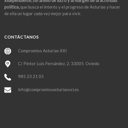
independiente, sin ánimo de lucro y al margen de la actividad
política,
que busca el interés y el progreso de Asturias y hacer
de ella un lugar cada vez mejor para vivir.
CONTÁCTANOS
Compromiso Asturias XXI
C/ Pintor Luis Fernández, 2. 33005 Oviedo
985 23 21 05
info@compromisoasturiasxxi.es