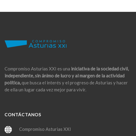
Compromiso Asturias XXI es una
iniciativa de la sociedad civil,
independiente, sin ánimo de lucro y al margen de la actividad
política,
que busca el interés y el progreso de Asturias y hacer
de ella un lugar cada vez mejor para vivir.
CONTÁCTANOS
Compromiso Asturias XXI