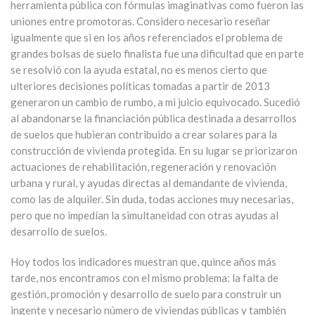
herramienta pública con fórmulas imaginativas como fueron las
uniones entre promotoras. Considero necesario reseñar
igualmente que si en los años referenciados el problema de
grandes bolsas de suelo finalista fue una dificultad que en parte
se resolvió con la ayuda estatal, no es menos cierto que
ulteriores decisiones políticas tomadas a partir de 2013
generaron un cambio de rumbo, a mi juicio equivocado. Sucedió
al abandonarse la financiación pública destinada a desarrollos
de suelos que hubieran contribuido a crear solares para la
construcción de vivienda protegida. En su lugar se priorizaron
actuaciones de rehabilitación, regeneración y renovación
urbana y rural, y ayudas directas al demandante de vivienda,
como las de alquiler. Sin duda, todas acciones muy necesarias,
pero que no impedían la simultaneidad con otras ayudas al
desarrollo de suelos.
Hoy todos los indicadores muestran que, quince años más
tarde, nos encontramos con el mismo problema: la falta de
gestión, promoción y desarrollo de suelo para construir un
ingente y necesario número de viviendas públicas y también