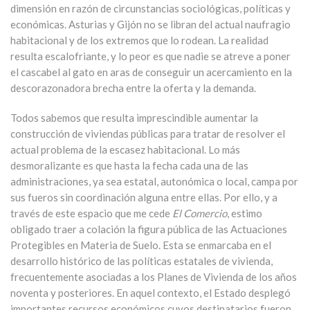
dimensión en razón de circunstancias sociológicas, políticas y
económicas. Asturias y Gijón no se libran del actual naufragio
habitacional y de los extremos que lo rodean. La realidad
resulta escalofriante, y lo peor es que nadie se atreve a poner
el cascabel al gato en aras de conseguir un acercamiento en la
descorazonadora brecha entre la oferta y la demanda.
Todos sabemos que resulta imprescindible aumentar la
construcción de viviendas públicas para tratar de resolver el
actual problema de la escasez habitacional. Lo más
desmoralizante es que hasta la fecha cada una de las
administraciones, ya sea estatal, autonómica o local, campa por
sus fueros sin coordinación alguna entre ellas. Por ello, y a
través de este espacio que me cede
El Comercio
, estimo
obligado traer a colación la figura pública de las Actuaciones
Protegibles en Materia de Suelo. Esta se enmarcaba en el
desarrollo histórico de las políticas estatales de vivienda,
frecuentemente asociadas a los Planes de Vivienda de los años
noventa y posteriores. En aquel contexto, el Estado desplegó
importantes recursos económicos cuyos destinatarios fueron,