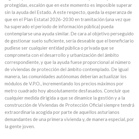
protegidas, escalón que en este momento es imposible superar
sin la ayuda del Estado. A este respecto, queda la esperanza de
que en el Plan Estatal 2026-2030 en tramitación (una vez que
ha superado el periodo de información pública) pueda
contemplarse una ayuda similar. De cara al objetivo perseguido
de gestionar suelo suficiente, sería deseable que el beneficiario
pudiese ser cualquier entidad pública o privada que se
comprometa con el desarrollo y urbanización del ámbito
correspondiente, y que la ayuda fuese proporcional al número
de viviendas de protección del ámbito contemplado. De igual
manera, las comunidades autónomas deberían actualizar los
módulos de V.P.O., incrementando los precios máximos por
metro cuadrado hoy absolutamente desfasados. Concluir que
cualquier medida dirigida a que se dinamice la gestión y a la
construcción de Viviendas de Protección Oficial siempre tendrá
extraordinaria acogida por parte de aquellos asturianos
demandantes de una primera vivienda y, de manera especial, por
la gente joven.