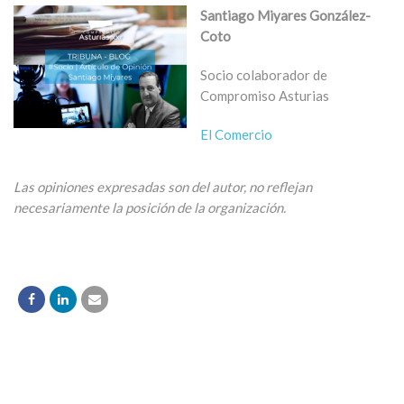
Santiago Miyares González-
Coto
Socio colaborador de
Compromiso Asturias
El Comercio
Las opiniones expresadas son del autor, no reflejan
necesariamente la posición de la organización.