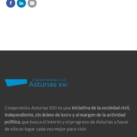
Compromiso Asturias XXI es una
iniciativa de la sociedad civil,
independiente, sin ánimo de lucro y al margen de la actividad
política,
que busca el interés y el progreso de Asturias y hacer
de ella un lugar cada vez mejor para vivir.