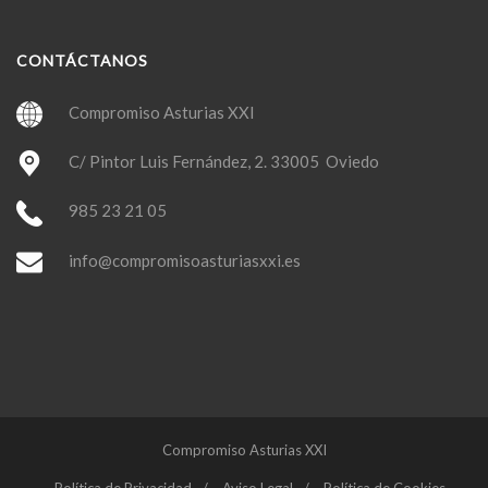
CONTÁCTANOS
Compromiso Asturias XXI
C/ Pintor Luis Fernández, 2. 33005 Oviedo
985 23 21 05
info@compromisoasturiasxxi.es
Compromiso Asturias XXI
Política de Privacidad
Aviso Legal
Política de Cookies