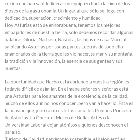
cocina que han sabido liderar un equipazo hacia la cima de los
dioses de la gastronomía. Un lugar al que sólo se llega con
dedicación, superación, crecimiento y humildad.
Hoy Asturias está de enhorabuena, tenemos los mejores
embajadores de nuestra tierra, solo debemos recordar algunas
palabras Gloria, Narbasu, Nastura, las hijas de casa Marcial
salpicando Asturias por todas partes…detrás de todo ello
enamorados de la tierra que les vio nacer, su mar y su montaña,
la tradición y la innovación, la esencia de sus gentes y sus
huertas.
La oportunidad que Nacho está abriendo a nuestra región es
todavía difícil de asimilar. En el mapa señores y señoras está
una Asturias para los amantes de la excelencia, de la calidad,
mucho de ellos aún no nos conocen, pero van a hacerlo. Esta es
la ocasión que, junto a otros hitos como los Premios Princesa
de Asturias, La Ópera, el Museo de Bellas Artes o la
Universidad Laboral dejan atónitos a quienes desconocen el
paraíso.
Turismo de Calidad, patrimonio sostenible, el balón está en