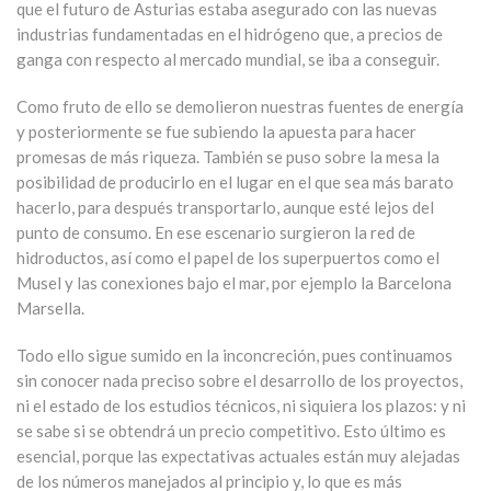
que el futuro de Asturias estaba asegurado con las nuevas
industrias fundamentadas en el hidrógeno que, a precios de
ganga con respecto al mercado mundial, se iba a conseguir.
Como fruto de ello se demolieron nuestras fuentes de energía
y posteriormente se fue subiendo la apuesta para hacer
promesas de más riqueza. También se puso sobre la mesa la
posibilidad de producirlo en el lugar en el que sea más barato
hacerlo, para después transportarlo, aunque esté lejos del
punto de consumo. En ese escenario surgieron la red de
hidroductos, así como el papel de los superpuertos como el
Musel y las conexiones bajo el mar, por ejemplo la Barcelona
Marsella.
Todo ello sigue sumido en la inconcreción, pues continuamos
sin conocer nada preciso sobre el desarrollo de los proyectos,
ni el estado de los estudios técnicos, ni siquiera los plazos: y ni
se sabe si se obtendrá un precio competitivo. Esto último es
esencial, porque las expectativas actuales están muy alejadas
de los números manejados al principio y, lo que es más