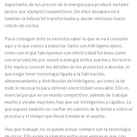
importante, de los precios de la energía para producir metales
(acero, por ejemplo) competitivos. Sin ellos desaparecerá
también la industrial transformadora, desde vehículos hasta
robots de cocina.
Para conseguir esto se necesita saber lo que se va a consumir
aquí y lo que vamos a exportar, tanto con hidrógeno ajeno,
como con el que fabriquemos con electricidad foránea, como
con el producido por nuestra energía eólica, marina y terrestre.
Ello implica conocer los detalles de los proyectos a abordar, lo
que exige tener tecnología ligada a la fabricación,
almacenamiento y distribución del hidrógeno, así como la de
todo lo necesario para obtener electricidad renovable. Ello es
esencial porque en un mundo competitivo, además de trabajar
mucho y vender muy bien, hay que ser inteligentes y rápidos. Lo
que supone también no confiar en cuentos de la lechera sobre el
proceso y el tiempo que llevará madurar el asunto.
Hay que trabajar, no se puede actuar siempre con la tecnología
de otros. Ello exige la sinergia entre unas empresas que, con