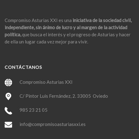
Compromiso Asturias XXI es una
iniciativa de la sociedad civil,
independiente, sin ánimo de lucro y al margen de la actividad
política,
que busca el interés y el progreso de Asturias y hacer
de ella un lugar cada vez mejor para vivir.
CONTÁCTANOS
Compromiso Asturias XXI
C/ Pintor Luis Fernández, 2. 33005 Oviedo
985 23 21 05
info@compromisoasturiasxxi.es