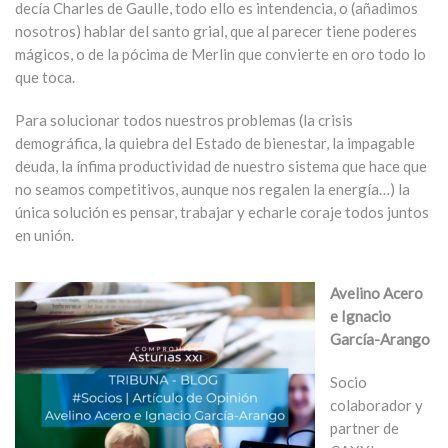
decía Charles de Gaulle, todo ello es intendencia, o (añadimos
nosotros) hablar del santo grial, que al parecer tiene poderes
mágicos, o de la pócima de Merlin que convierte en oro todo lo
que toca.
Para solucionar todos nuestros problemas (la crisis
demográfica, la quiebra del Estado de bienestar, la impagable
deuda, la ínfima productividad de nuestro sistema que hace que
no seamos competitivos, aunque nos regalen la energía…) la
única solución es pensar, trabajar y echarle coraje todos juntos
en unión.
Avelino Acero
e Ignacio
García-Arango
Socio
colaborador y
partner de