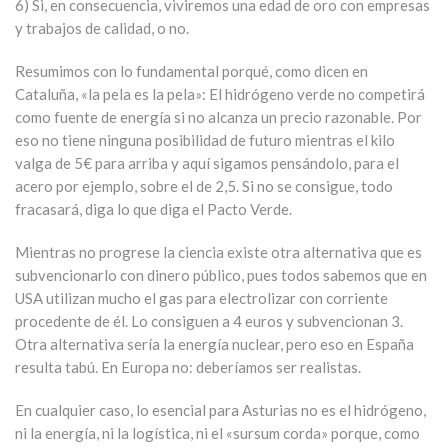
6) Si, en consecuencia, viviremos una edad de oro con empresas
y trabajos de calidad, o no.
Resumimos con lo fundamental porqué, como dicen en
Cataluña, «la pela es la pela»: El hidrógeno verde no competirá
como fuente de energía si no alcanza un precio razonable. Por
eso no tiene ninguna posibilidad de futuro mientras el kilo
valga de 5€ para arriba y aquí sigamos pensándolo, para el
acero por ejemplo, sobre el de 2,5. Si no se consigue, todo
fracasará, diga lo que diga el Pacto Verde.
Mientras no progrese la ciencia existe otra alternativa que es
subvencionarlo con dinero público, pues todos sabemos que en
USA utilizan mucho el gas para electrolizar con corriente
procedente de él. Lo consiguen a 4 euros y subvencionan 3.
Otra alternativa sería la energía nuclear, pero eso en España
resulta tabú. En Europa no: deberíamos ser realistas.
En cualquier caso, lo esencial para Asturias no es el hidrógeno,
ni la energía, ni la logística, ni el «sursum corda» porque, como