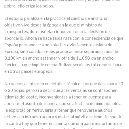
pobre: ello eriza los pelos.
El estudio paraliza en la práctica el cambio de ancho, un
objetivo vivo desde la época en la que el ministro de
Transportes, don José Barrionuevo, tomó la decisión de
abordarlo. Ahora se hace tabla rasa con la consecuencia de que
España permanecerá no solo ferroviariamente aislada de
Europa, sino con dos redes prácticamente separadas: una de
3.100 km en ancho estándar y otra de 11.050 km en ancho
ibérico, lo que impide compatibilizar servicios tal como se hace
en otros países europeos.
No vamos a entraren en detalles técnicos porque daría para 20
ó 30 hojas, pero si a decir que a las ventajas se contraponen,
además del coste, inconvenientes a tener en cuenta para
abordar el asunto de manera que se afecte lo mínimo posible a
la explotación ferroviaria al tener que renovarse muchos
activos en infraestructura y material móvil al mismo tiempo. A
la contra hay que tener en cuenta que una parte importante de