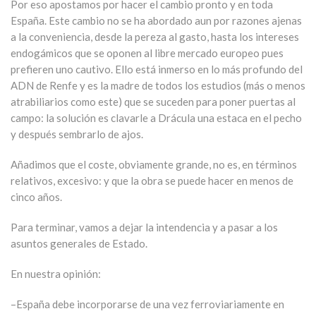
Por eso apostamos por hacer el cambio pronto y en toda
España. Este cambio no se ha abordado aun por razones ajenas
a la conveniencia, desde la pereza al gasto, hasta los intereses
endogámicos que se oponen al libre mercado europeo pues
prefieren uno cautivo. Ello está inmerso en lo más profundo del
ADN de Renfe y es la madre de todos los estudios (más o menos
atrabiliarios como este) que se suceden para poner puertas al
campo: la solución es clavarle a Drácula una estaca en el pecho
y después sembrarlo de ajos.
Añadimos que el coste, obviamente grande, no es, en términos
relativos, excesivo: y que la obra se puede hacer en menos de
cinco años.
Para terminar, vamos a dejar la intendencia y a pasar a los
asuntos generales de Estado.
En nuestra opinión:
–España debe incorporarse de una vez ferroviariamente en