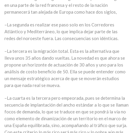
en una parte de la red francesa y el resto de la nación
permanecerá tan alejada de Europa como hace dos siglos,
–La segunda es realizar ese paso solo en los Corredores
Atlántico y Mediterráneo, lo que implica dejar parte de las
redes del noroeste fuera. Las consecuencias son idénticas.
–La tercera es la migración total. Esta es la alternativa que
lleva unos 35 años dando vueltas. La novedad es que ahora se
propone un horizonte de actuación de 30 años y uno para los
análisis de costo beneficio de 50. Ella se puede entender como
un mensaje estratégico acerca de que se moverán estudios
para que nada real se mueva.
–La cuarta es la tercera pero empeorada, pues se determina la
secuencia de implantación del ancho estándar a lo que se llaman
focos de demanda, lo que se traduce en que se pondrá la vía no
como elemento de dinamización de un territorio en el marco de
una España equilibrada, sino, acompañando al tráfico que surja.
Con este criterio lo más rico será más rico y lo pobre aún más