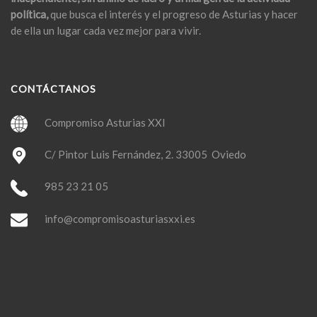
política,
que busca el interés y el progreso de Asturias y hacer
de ella un lugar cada vez mejor para vivir.
CONTÁCTANOS
Compromiso Asturias XXI
C/ Pintor Luis Fernández, 2. 33005 Oviedo
985 23 21 05
info@compromisoasturiasxxi.es