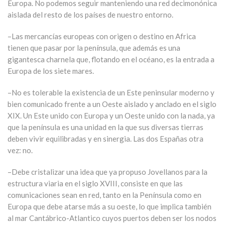
Europa. No podemos seguir manteniendo una red decimonónica
aislada del resto de los países de nuestro entorno.
–Las mercancías europeas con origen o destino en Africa
tienen que pasar por la península, que además es una
gigantesca charnela que, flotando en el océano, es la entrada a
Europa de los siete mares.
–No es tolerable la existencia de un Este peninsular moderno y
bien comunicado frente a un Oeste aislado y anclado en el siglo
XIX. Un Este unido con Europa y un Oeste unido con la nada, ya
que la península es una unidad en la que sus diversas tierras
deben vivir equilibradas y en sinergia. Las dos Españas otra
vez: no.
–Debe cristalizar una idea que ya propuso Jovellanos para la
estructura viaria en el siglo XVIII, consiste en que las
comunicaciones sean en red, tanto en la Península como en
Europa que debe atarse más a su oeste, lo que implica también
al mar Cantábrico-Atlantico cuyos puertos deben ser los nodos