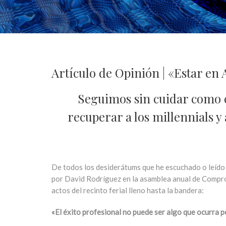
Artículo de Opinión | «Estar en 
Seguimos sin cuidar como e
recuperar a los millennials y
De todos los desiderátums que he escuchado o leído 
por David Rodríguez en la asamblea anual de Comprom
actos del recinto ferial lleno hasta la bandera:
«El éxito profesional no puede ser algo que ocurra pe