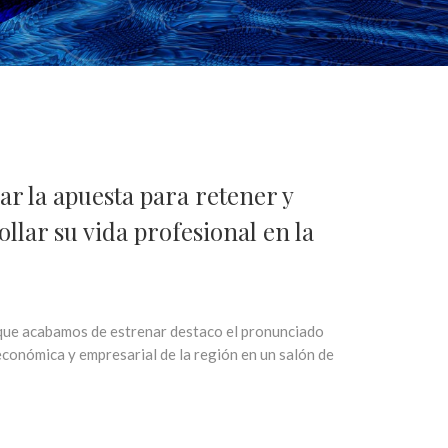
r la apuesta para retener y
llar su vida profesional en la
l que acabamos de estrenar destaco el pronunciado
económica y empresarial de la región en un salón de