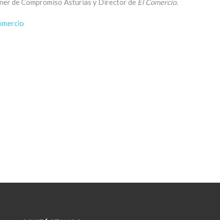
ner de Compromiso Asturias y Director de
El Comercio.
omercio