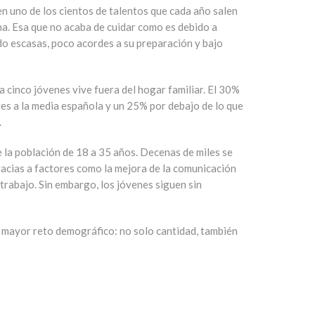
 uno de los cientos de talentos que cada año salen
a. Esa que no acaba de cuidar como es debido a
do escasas, poco acordes a su preparación y bajo
a cinco jóvenes vive fuera del hogar familiar. El 30%
res a la media española y un 25% por debajo de lo que
.
 la población de 18 a 35 años. Decenas de miles se
racias a factores como la mejora de la comunicación
etrabajo. Sin embargo, los jóvenes siguen sin
el mayor reto demográfico: no solo cantidad, también