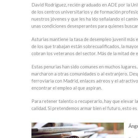
David Rodríguez, recién graduado en ADE por la Univ
de los centros universitarios y de formación profes
nuestros jóvenes y que les ha ido señalando el camin
unas condiciones desesperantes para quienes buscan 
Asturias mantiene la tasa de desempleo juvenil más el
de los que trabajan están sobrecualificados, la mayo
cobran los veteranos del sector. Más de la mitad de e
Estas penurias han sido comunes en muchos lugares, 
marcharon a otras comunidades o al extranjero. Desp
ferroviaria con Madrid, enlaces aéreos y el atractivo
encontrar el empleo al que aspiran.
Para retener talento o recuperarlo, hay que elevar l
calidad. Si pretendemos armar bien el futuro, esto e
Ánge