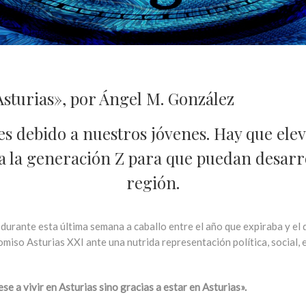
Asturias», por Ángel M. González
s debido a nuestros jóvenes. Hay que eleva
 a la generación Z para que puedan desarro
región.
durante esta última semana a caballo entre el año que expiraba y e
iso Asturias XXI ante una nutrida representación política, social, 
se a vivir en Asturias sino gracias a estar en Asturias».