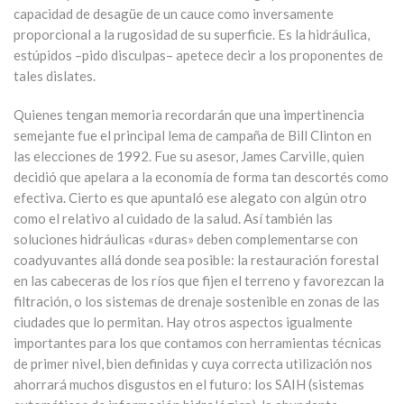
capacidad de desagüe de un cauce como inversamente
proporcional a la rugosidad de su superficie. Es la hidráulica,
estúpidos –pido disculpas– apetece decir a los proponentes de
tales dislates.
Quienes tengan memoria recordarán que una impertinencia
semejante fue el principal lema de campaña de Bill Clinton en
las elecciones de 1992. Fue su asesor, James Carville, quien
decidió que apelara a la economía de forma tan descortés como
efectiva. Cierto es que apuntaló ese alegato con algún otro
como el relativo al cuidado de la salud. Así también las
soluciones hidráulicas «duras» deben complementarse con
coadyuvantes allá donde sea posible: la restauración forestal
en las cabeceras de los ríos que fijen el terreno y favorezcan la
filtración, o los sistemas de drenaje sostenible en zonas de las
ciudades que lo permitan. Hay otros aspectos igualmente
importantes para los que contamos con herramientas técnicas
de primer nivel, bien definidas y cuya correcta utilización nos
ahorrará muchos disgustos en el futuro: los SAIH (sistemas