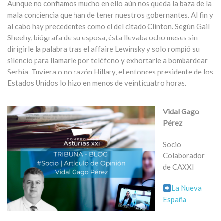
Aunque no confiamos mucho en ello aún nos queda la baza de la
mala conciencia que han de tener nuestros gobernantes. Al fin y
al cabo hay precedentes como el del citado Clinton. Según Gail
Sheehy, biógrafa de su esposa, ésta llevaba ocho meses sin
dirigirle la palabra tras el affaire Lewinsky y solo rompió su
silencio para llamarle por teléfono y exhortarle a bombardear
Serbia. Tuviera o no razón Hillary, el entonces presidente de los
Estados Unidos lo hizo en menos de veinticuatro horas.
Vidal Gago
Pérez
Socio
Colaborador
de CAXXI
La Nueva
España