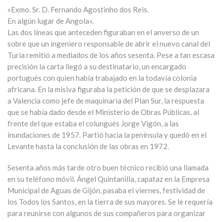
«Exmo. Sr. D. Fernando Agostinho dos Reis.
En algún lugar de Angola».
Las dos líneas que anteceden figuraban en el anverso de un
sobre que un ingeniero responsable de abrir el nuevo canal del
Turia remitió a mediados de los años sesenta. Pese a tan escasa
precisión la carta llegó a su destinatario, un encargado
portugués con quien había trabajado en la todavía colonia
africana. En la misiva figuraba la petición de que se desplazara
a Valencia como jefe de maquinaria del Plan Sur, la respuesta
que se había dado desde el Ministerio de Obras Públicas, al
frente del que estaba el colungués Jorge Vigón, a las
inundaciones de 1957. Partió hacia la península y quedó en el
Levante hasta la conclusión de las obras en 1972.
Sesenta años más tarde otro buen técnico recibió una llamada
en su teléfono móvil. Ángel Quintanilla, capataz en la Empresa
Municipal de Aguas de Gijón, pasaba el viernes, festividad de
los Todos los Santos, en la tierra de sus mayores. Se le requería
para reunirse con algunos de sus compañeros para organizar