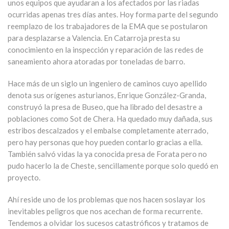
unos equipos que ayudaran a los afectados por las riadas
ocurridas apenas tres días antes. Hoy forma parte del segundo
reemplazo de los trabajadores de la EMA que se postularon
para desplazarse a Valencia. En Catarroja presta su
conocimiento en la inspección y reparación de las redes de
saneamiento ahora atoradas por toneladas de barro.
Hace más de un siglo un ingeniero de caminos cuyo apellido
denota sus orígenes asturianos, Enrique González-Granda,
construyó la presa de Buseo, que ha librado del desastre a
poblaciones como Sot de Chera. Ha quedado muy dañada, sus
estribos descalzados y el embalse completamente aterrado,
pero hay personas que hoy pueden contarlo gracias a ella.
También salvó vidas la ya conocida presa de Forata pero no
pudo hacerlo la de Cheste, sencillamente porque solo quedó en
proyecto.
Ahí reside uno de los problemas que nos hacen soslayar los
inevitables peligros que nos acechan de forma recurrente.
Tendemos a olvidar los sucesos catastróficos y tratamos de