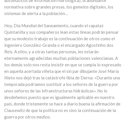
automáticos de información hidrológica), la abundante
normativa sobre grandes presas, los gemelos digitales, los
sistemas de alerta a la población…
Hoy, Día Mundial del Saneamiento, cuando el capataz
Quintanilla y sus compañeros lean estas líneas podrán pensar
que su modesto trabajo es la continuación de otros como el
ingeniero González-Granda o el encargado Agostinho dos
Reis. A ellos, y a otras tantas personas, les estarán
eternamente agradecidas muchas poblaciones valencianas. A
los demás solo nos resta insistir en que se cumpla lo expresado
en aquella acertada viñeta que el sin par dibujante José María
Nieto nos dejó tras la catástrofe libia de Derna: «Durante una
temporada podríamos sustituir a los señores de la guerra por
unos señores de las infraestructuras hidráulicas». No lo
desdeñemos puesto que es igualmente aplicable en nuestro
país, donde tristemente se hace a diario buena la afirmación de
Clausewitz de que la política no es sino la continuación de la
guerra por otros medios.