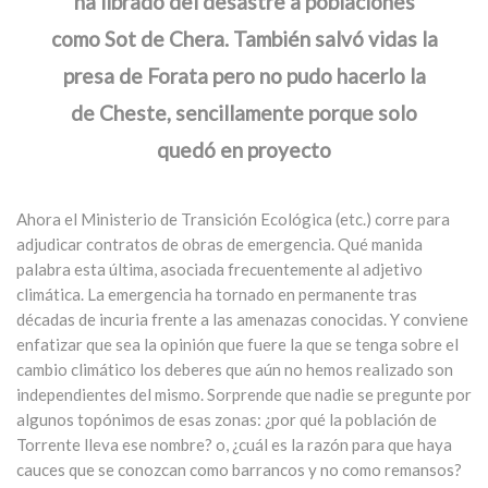
ha librado del desastre a poblaciones
como Sot de Chera. También salvó vidas la
presa de Forata pero no pudo hacerlo la
de Cheste, sencillamente porque solo
quedó en proyecto
Ahora el Ministerio de Transición Ecológica (etc.) corre para
adjudicar contratos de obras de emergencia. Qué manida
palabra esta última, asociada frecuentemente al adjetivo
climática. La emergencia ha tornado en permanente tras
décadas de incuria frente a las amenazas conocidas. Y conviene
enfatizar que sea la opinión que fuere la que se tenga sobre el
cambio climático los deberes que aún no hemos realizado son
independientes del mismo. Sorprende que nadie se pregunte por
algunos topónimos de esas zonas: ¿por qué la población de
Torrente lleva ese nombre? o, ¿cuál es la razón para que haya
cauces que se conozcan como barrancos y no como remansos?