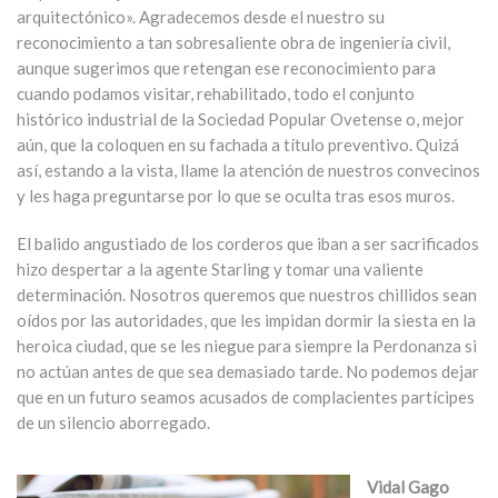
arquitectónico». Agradecemos desde el nuestro su
reconocimiento a tan sobresaliente obra de ingeniería civil,
aunque sugerimos que retengan ese reconocimiento para
cuando podamos visitar, rehabilitado, todo el conjunto
histórico industrial de la Sociedad Popular Ovetense o, mejor
aún, que la coloquen en su fachada a título preventivo. Quizá
así, estando a la vista, llame la atención de nuestros convecinos
y les haga preguntarse por lo que se oculta tras esos muros.
El balido angustiado de los corderos que iban a ser sacrificados
hizo despertar a la agente Starling y tomar una valiente
determinación. Nosotros queremos que nuestros chillidos sean
oídos por las autoridades, que les impidan dormir la siesta en la
heroica ciudad, que se les niegue para siempre la Perdonanza si
no actúan antes de que sea demasiado tarde. No podemos dejar
que en un futuro seamos acusados de complacientes partícipes
de un silencio aborregado.
Vidal Gago