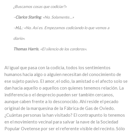
¿Buscamos cosas que codiciar?»
–
Clarice Starling
: «No. Solamente…»
–
H.L
.: «No. Así es. Empezamos codiciando lo que vemos a
diario».
Thomas Harris
, «El silencio de los corderos».
Al igual que pasa con la codicia, todos los sentimientos
humanos hacia algo o alguien necesitan del conocimiento de
ese sujeto pasivo. El amor, el odio, la amistad o el afecto solo se
dan hacia aquello o aquellos con quienes tenemos relación. La
indiferencia o el desprecio pueden ser también cercanos,
aunque caben frente a lo desconocido. Ahí reside el pecado
original de la marquesina de la Fábrica de Gas de Oviedo.
¿Cuántas personas la han visitado? El contrapunto lo tenemos
en el movimiento vecinal para salvar la nave de la Sociedad
Popular Ovetense por ser el referente visible del recinto. Sólo