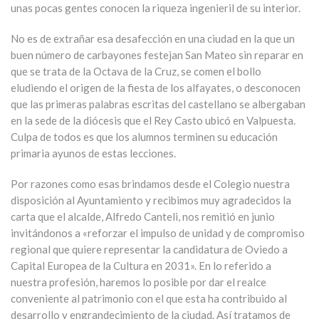
unas pocas gentes conocen la riqueza ingenieril de su interior.
No es de extrañar esa desafección en una ciudad en la que un
buen número de carbayones festejan San Mateo sin reparar en
que se trata de la Octava de la Cruz, se comen el bollo
eludiendo el origen de la fiesta de los alfayates, o desconocen
que las primeras palabras escritas del castellano se albergaban
en la sede de la diócesis que el Rey Casto ubicó en Valpuesta.
Culpa de todos es que los alumnos terminen su educación
primaria ayunos de estas lecciones.
Por razones como esas brindamos desde el Colegio nuestra
disposición al Ayuntamiento y recibimos muy agradecidos la
carta que el alcalde, Alfredo Canteli, nos remitió en junio
invitándonos a «reforzar el impulso de unidad y de compromiso
regional que quiere representar la candidatura de Oviedo a
Capital Europea de la Cultura en 2031». En lo referido a
nuestra profesión, haremos lo posible por dar el realce
conveniente al patrimonio con el que esta ha contribuido al
desarrollo y engrandecimiento de la ciudad. Así tratamos de