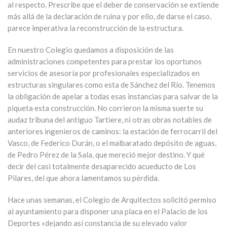
al respecto. Prescribe que el deber de conservación se extiende
más allá de la declaración de ruina y por ello, de darse el caso,
parece imperativa la reconstrucción de la estructura.
En nuestro Colegio quedamos a disposición de las
administraciones competentes para prestar los oportunos
servicios de asesoría por profesionales especializados en
estructuras singulares como esta de Sánchez del Río. Tenemos
la obligación de apelar a todas esas instancias para salvar de la
piqueta esta construcción. No corrieron la misma suerte su
audaz tribuna del antiguo Tartiere, ni otras obras notables de
anteriores ingenieros de caminos: la estación de ferrocarril del
Vasco, de Federico Durán, o el malbaratado depósito de aguas,
de Pedro Pérez de la Sala, que mereció mejor destino. Y qué
decir del casi totalmente desaparecido acueducto de Los
Pilares, del que ahora lamentamos su pérdida.
Hace unas semanas, el Colegio de Arquitectos solicitó permiso
al ayuntamiento para disponer una placa en el Palacio de los
Deportes «dejando así constancia de su elevado valor