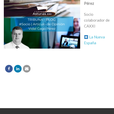
Pérez
Socio
colaborador de
CAXXI
La Nueva
España