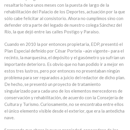
resaltarlo hace unos meses con la puesta de largo de la
rehabilitación del Palacio de los Deportes, actuación por la que
sólo cabe felicitar al consistorio. Ahora no cumplimos sino con
defender otra parte del legado de nuestro colega Sánchez del
Río, la que dejó entre las calles Postigo y Paraiso.
Cuando en 2010 la por entonces propietaria, EDP, presentó el
Plan Especial definido por César Portela –aún vigente– para el
recinto, la marquesina, el depósito y el gasómetro ya sufrían un
importante deterioro. Es obvio que no han podido ir a mejor en
estos tres lustros, pero por entonces no presentaban ningún
problema para ser reparados a juicio del redactor de dicho plan.
De hecho, se presentó un proyecto de tratamiento
singularizado para cada uno de los elementos merecedores de
conservación y rehabilitación, de acuerdo con la Consejería de
Cultura y Turismo. Curiosamente, no se encontraba entre ellos
el único elemento visible desde el exterior, que era la antedicha
nave.