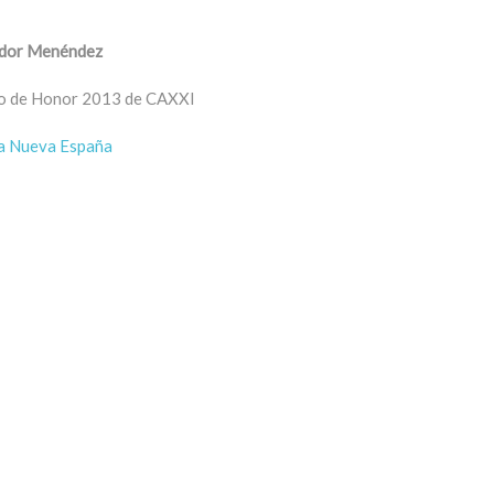
dor Menéndez
o de Honor 2013 de CAXXI
a Nueva España