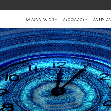
LA ASOCIACIÓN
ASOCIADOS
ACTIVID