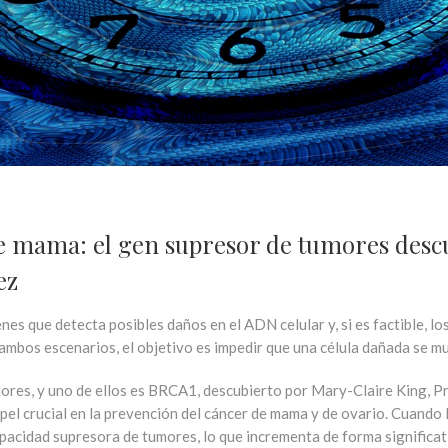
de mama: el gen supresor de tumores desc
ez
es que detecta posibles daños en el ADN celular y, si es factible, l
mbos escenarios, el objetivo es impedir que una célula dañada se mult
ores, y uno de ellos es BRCA1, descubierto por Mary-Claire King, Pr
apel crucial en la prevención del cáncer de mama y de ovario. Cuan
acidad supresora de tumores, lo que incrementa de forma significativ