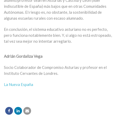
alumno/profesor sean en Asturias y Castilla y León (líder
indiscutible de España) más bajos que en otras Comunidades
Autónomas. El riesgo es, no obstante, la sostenibilidad de
algunas escuelas rurales con escaso alumnado.
En conclusión, el sistema educativo asturiano no es perfecto,
pero funciona notablemente bien. Y, si algo no está estropeado,
tal vez sea mejor no intentar arreglarlo.
Adrián Gordaliza Vega
Socio Colaborador de Compromiso Asturias y profesor en el
Instituto Cervantes de Londres.
La Nueva España