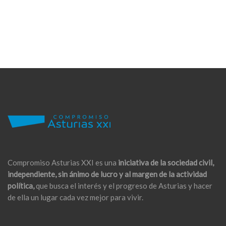
Compromiso Asturias XXI es una
iniciativa de la sociedad civil,
independiente, sin ánimo de lucro y al margen de la actividad
política,
que busca el interés y el progreso de Asturias y hacer
de ella un lugar cada vez mejor para vivir.