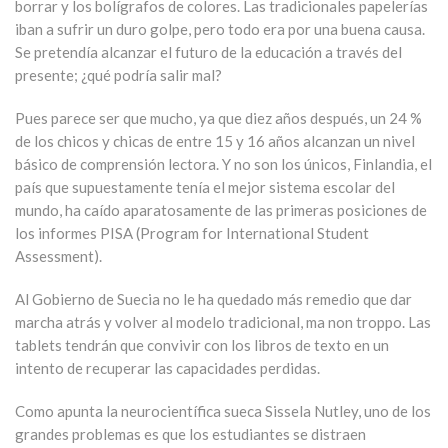
borrar y los bolígrafos de colores. Las tradicionales papelerías
iban a sufrir un duro golpe, pero todo era por una buena causa.
Se pretendía alcanzar el futuro de la educación a través del
presente; ¿qué podría salir mal?
Pues parece ser que mucho, ya que diez años después, un 24 %
de los chicos y chicas de entre 15 y 16 años alcanzan un nivel
básico de comprensión lectora. Y no son los únicos, Finlandia, el
país que supuestamente tenía el mejor sistema escolar del
mundo, ha caído aparatosamente de las primeras posiciones de
los informes PISA (Program for International Student
Assessment).
Al Gobierno de Suecia no le ha quedado más remedio que dar
marcha atrás y volver al modelo tradicional, ma non troppo. Las
tablets tendrán que convivir con los libros de texto en un
intento de recuperar las capacidades perdidas.
Como apunta la neurocientífica sueca Sissela Nutley, uno de los
grandes problemas es que los estudiantes se distraen