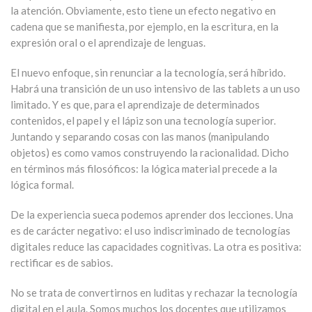
la atención. Obviamente, esto tiene un efecto negativo en
cadena que se manifiesta, por ejemplo, en la escritura, en la
expresión oral o el aprendizaje de lenguas.
El nuevo enfoque, sin renunciar a la tecnología, será híbrido.
Habrá una transición de un uso intensivo de las tablets a un uso
limitado. Y es que, para el aprendizaje de determinados
contenidos, el papel y el lápiz son una tecnología superior.
Juntando y separando cosas con las manos (manipulando
objetos) es como vamos construyendo la racionalidad. Dicho
en términos más filosóficos: la lógica material precede a la
lógica formal.
De la experiencia sueca podemos aprender dos lecciones. Una
es de carácter negativo: el uso indiscriminado de tecnologías
digitales reduce las capacidades cognitivas. La otra es positiva:
rectificar es de sabios.
No se trata de convertirnos en luditas y rechazar la tecnología
digital en el aula. Somos muchos los docentes que utilizamos