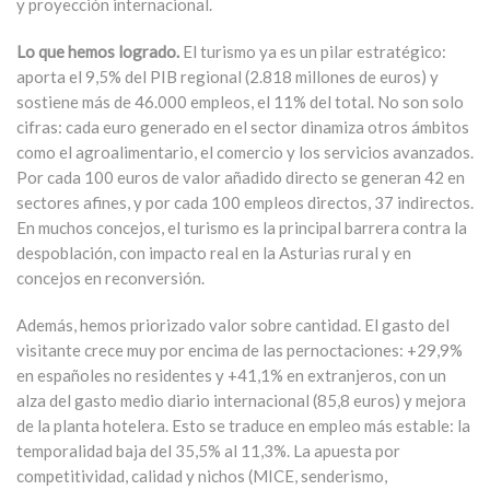
y proyección internacional.
Lo que hemos logrado.
El turismo ya es un pilar estratégico:
aporta el 9,5% del PIB regional (2.818 millones de euros) y
sostiene más de 46.000 empleos, el 11% del total. No son solo
cifras: cada euro generado en el sector dinamiza otros ámbitos
como el agroalimentario, el comercio y los servicios avanzados.
Por cada 100 euros de valor añadido directo se generan 42 en
sectores afines, y por cada 100 empleos directos, 37 indirectos.
En muchos concejos, el turismo es la principal barrera contra la
despoblación, con impacto real en la Asturias rural y en
concejos en reconversión.
Además, hemos priorizado valor sobre cantidad. El gasto del
visitante crece muy por encima de las pernoctaciones: +29,9%
en españoles no residentes y +41,1% en extranjeros, con un
alza del gasto medio diario internacional (85,8 euros) y mejora
de la planta hotelera. Esto se traduce en empleo más estable: la
temporalidad baja del 35,5% al 11,3%. La apuesta por
competitividad, calidad y nichos (MICE, senderismo,