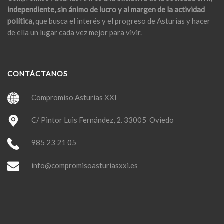
independiente, sin ánimo de lucro y al margen de la actividad
política,
que busca el interés y el progreso de Asturias y hacer
de ella un lugar cada vez mejor para vivir.
CONTÁCTANOS
Compromiso Asturias XXI
C/ Pintor Luis Fernández, 2. 33005 Oviedo
985 23 21 05
info@compromisoasturiasxxi.es