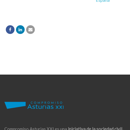
España
Compromiso Asturias XXI es una
iniciativa de la sociedad civil,