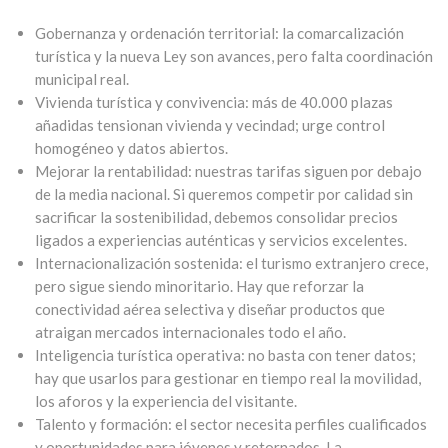
Gobernanza y ordenación territorial: la comarcalización
turística y la nueva Ley son avances, pero falta coordinación
municipal real.
Vivienda turística y convivencia: más de 40.000 plazas
añadidas tensionan vivienda y vecindad; urge control
homogéneo y datos abiertos.
Mejorar la rentabilidad: nuestras tarifas siguen por debajo
de la media nacional. Si queremos competir por calidad sin
sacrificar la sostenibilidad, debemos consolidar precios
ligados a experiencias auténticas y servicios excelentes.
Internacionalización sostenida: el turismo extranjero crece,
pero sigue siendo minoritario. Hay que reforzar la
conectividad aérea selectiva y diseñar productos que
atraigan mercados internacionales todo el año.
Inteligencia turística operativa: no basta con tener datos;
hay que usarlos para gestionar en tiempo real la movilidad,
los aforos y la experiencia del visitante.
Talento y formación: el sector necesita perfiles cualificados
y oportunidades para jóvenes y retornados. La