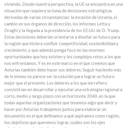
viviendo. Desde nuestra perspectiva, la UE se encuentra en una
situación que requiere la toma de decisiones estratégicas
derivadas de varias circunstancias: la invasión de Ucrania, el
cambio en sus órganos de dirección, los informes Letta y
Draghi y la llegada a la presidencia de los EE.UU. de D. Trump.
Estas decisiones deberían orientarse a diseñar un futuro para
la región que hiciera confluir competitividad, sostenibilidad y
crecimiento, y que además ponga foco en las enormes
oportunidades que hoy existen y los complejos retos a los que
nos enfrentamos. Y es en este marco en el que creemos que
Asturias también debe hacer sus deberes. Seguir haciendo más
de lo mismo no parece ser la solución para lograr un futuro
mejor que el presente. Los deberes a los que me refiero
consistirían en desarrollar y ejecutar una estrategia regional a
corto, medio y largo plazo con un horizonte 2040, en la que
todas aquellas organizaciones que tenemos algo que decir y
hacer por Asturias trabajemos juntos para elaborar un
documento en el que definamos a qué aspiramos como región,
los objetivos que queremos lograr, cuáles son los ejes