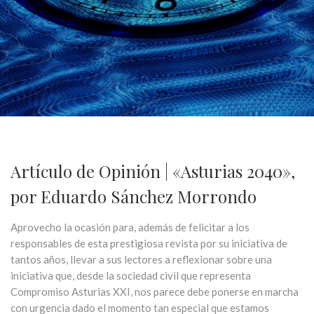
Artículo de Opinión | «Asturias 2040»,
por Eduardo Sánchez Morrondo
Aprovecho la ocasión para, además de felicitar a los
responsables de esta prestigiosa revista por su iniciativa de
tantos años, llevar a sus lectores a reflexionar sobre una
iniciativa que, desde la sociedad civil que representa
Compromiso Asturias XXI, nos parece debe ponerse en marcha
con urgencia dado el momento tan especial que estamos