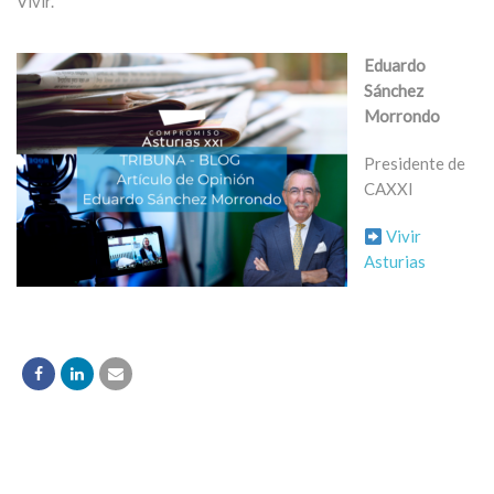
Vivir.
Eduardo
Sánchez
Morrondo
Presidente de
CAXXI
Vivir
Asturias