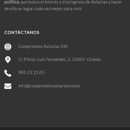
política,
que busca el interés y el progreso de Asturias y hacer
de ella un lugar cada vez mejor para vivir.
CONTÁCTANOS
Compromiso Asturias XXI
C/ Pintor Luis Fernández, 2. 33005 Oviedo
985 23 21 05
info@compromisoasturiasxxi.es