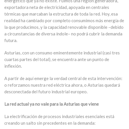
energético que ya no existe. Fuimos una región generadora,
exportadora neta de electricidad, apoyada en centrales
térmicas que marcaban la estructura de toda la red. Hoy, esa
realidad ha cambiado por completo consumimos más energía de
la que producimos, y la capacidad renovable disponible –debido
a circunstancias de diversa índole– no podrá cubrir la demanda
futura.
Asturias, con un consumo eminentemente industrial (casi tres
cuartas partes del total), se encuentra ante un punto de
inflexión.
A partir de aquí emerge la verdad central de esta intervención:
o reforzamos nuestra red eléctrica ahora, o Asturias quedará
desconectada del futuro industrial europeo.
La red actual ya no vale para la Asturias que viene
La electrificación de procesos industriales esenciales está
creando un salto sin precedentes en la demanda: