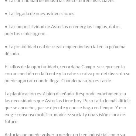
• La continuidad de industrias electrointensivas claves.
• La llegada de nuevas inversiones.
• La competitividad de Asturias en energías limpias, datos,
puertos e hidrógeno.
• La posibilidad real de crear empleo industrial en la próxima
década.
El «dios de la oportunidad», recordaba Campo, se representa
con un mechón en la frente y la cabeza calva por detrás: solo se
puede agarrar cuando llega. Cuando pasa, ya es tarde.
La planificación está bien diseñada. Responde exactamente a
las necesidades que Asturias tiene hoy. Pero falta lo más difícil:
que se apruebe, que se ejecute y que se haga en tiempo. Y eso
exige consenso político, madurez social y una visión clara de
futuro.
Asturias no puede volver a perder un tren industrial como ya