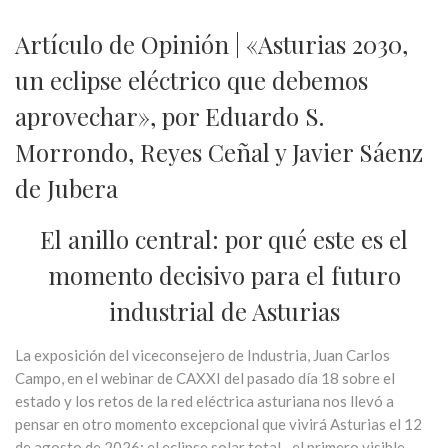
Artículo de Opinión | «Asturias 2030,
un eclipse eléctrico que debemos
aprovechar», por Eduardo S.
Morrondo, Reyes Ceñal y Javier Sáenz
de Jubera
El anillo central: por qué este es el
momento decisivo para el futuro
industrial de Asturias
La exposición del viceconsejero de Industria, Juan Carlos
Campo, en el webinar de CAXXI del pasado día 18 sobre el
estado y los retos de la red eléctrica asturiana nos llevó a
pensar en otro momento excepcional que vivirá Asturias el 12
de agosto de 2026: el eclipse solar total –el primero visible