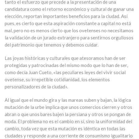
tanto el esfuerzo que precede a la presentación de una
candidatura como el retorno económico y cultural de ganar una
elección, reportan importantes beneficios para la ciudad. Así
pues, es cierto que esta aspiración constante a capital no está
mal, pero no es menos cierto que los ovetenses no necesitamos
la validación de un jurado extranjero para sentirnos orgullosos
del patrimonio que tenemos y debemos cuidar.
Las joyas históricas y culturales que atesoramos han de ser
protegidas y patrocinadas del mismo modo que lo han de ser,
como decía Juan Cueto, «las peculiares leyes del vivir social
ovetense, su irrepetible cotidianidad, los elementos
personalizadores de la ciudad».
Al igual que el mundo gira y las mareas suben y bajan, la lógica
mutación de la urbe implica que unos comercios cierren y otros
abran o que unos bares bajen la persiana y otros se pongan de
moda. El problema no es el cambio en sí, sino la uniformidad del
cambio, toda vez que esta mutación es idéntica en todas las
ciudades y responde a una corriente de consumismo igualitario