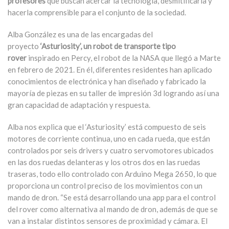
profesores
que buscan acercar la tecnología, desmitificarla y
hacerla comprensible para el conjunto de la sociedad.
Alba González es una de las encargadas del
proyecto
‘Asturiosity’, un robot de transporte tipo
rover
inspirado en Percy, el robot de la NASA que llegó a Marte
en febrero de 2021. En él, diferentes residentes han aplicado
conocimientos de electrónica y han diseñado y fabricado la
mayoría de piezas en su taller de impresión 3d logrando así una
gran capacidad de adaptación y respuesta.
Alba nos explica que el ‘Asturiosity’ está compuesto de seis
motores de corriente continua, uno en cada rueda, que están
controlados por seis drivers y cuatro servomotores ubicados
en las dos ruedas delanteras y los otros dos en las ruedas
traseras, todo ello controlado con Arduino Mega 2650, lo que
proporciona un control preciso de los movimientos con un
mando de dron. “Se está desarrollando una app para el control
del rover como alternativa al mando de dron, además de que se
van a instalar distintos sensores de proximidad y cámara. El