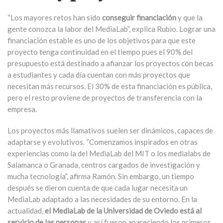
“Los mayores retos han sido
conseguir financiación
y que la
gente conozca la labor del MediaLab”, explica Rubio. Lograr una
financiación estable es uno de los objetivos para que este
proyecto tenga continuidad en el tiempo pues el 90% del
presupuesto está destinado a afianzar los proyectos con becas
a estudiantes y cada día cuentan con más proyectos que
necesitan más recursos. El 30% de esta financiación es pública,
pero el resto proviene de proyectos de transferencia con la
empresa.
Los proyectos más llamativos suelen ser dinámicos, capaces de
adaptarse y evolutivos. “Comenzamos inspirados en otras
experiencias como la del MediaLab del MIT o los medialabs de
Salamanca o Granada, centros cargados de investigación y
mucha tecnología”, afirma Ramón. Sin embargo, un tiempo
después se dieron cuenta de que cada lugar necesita un
MediaLab adaptado a las necesidades de su entorno. En la
actualidad,
el MediaLab de la Universidad de Oviedo está al
servicio de las personas
y así fueron apareciendo los primeros