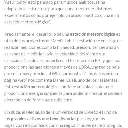
‘Asturiosity’ está pensado para muchos ámbitos, se ha
adaptado la estructura para que pueda sostener distintos
experimentos como por ejemplo un brazo robótico o una mini
estación meteorológica”.
Precisamente, el desarrollo de una
estación meteorológica
es
otro de los proyectos del MediaLab. La estación se encarga de
realizar mediciones como la humedad, presión, temperatura y
es capaz de medir la lluvia, la velocidad del viento y su
dirección. “La idea es ponerla en el terreno de la EPI y que nos
proporcione las mediciones a través de LORA, una red de baja
potencia muy parecida al Wifi, que mostrará los datos en una
página web”, nos comenta Daniel Cueli, uno de los residentes.
Esta estación metereológica contiene una placa solar que
proporciona energía suficiente para poder alimentar el sistema
electrónico de forma autosuficiente.
Sin duda, el MediaLab de la Universidad de Oviedo es uno de
los
grandes activos que tiene Asturias
para lograr los
objetivos relacionados con una región más verde, tecnológica,