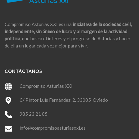
Compromiso Asturias XXI es una
iniciativa de la sociedad civil,
independiente, sin ánimo de lucro y al margen de la actividad
política,
que busca el interés y el progreso de Asturias y hacer
de ella un lugar cada vez mejor para vivir.
CONTÁCTANOS
Compromiso Asturias XXI
C/ Pintor Luis Fernández, 2. 33005 Oviedo
985 23 21 05
info@compromisoasturiasxxi.es