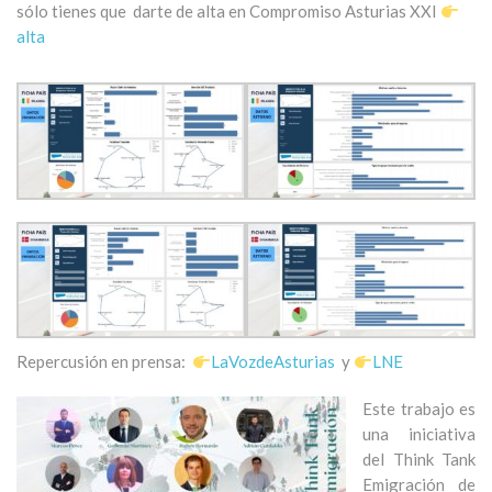
sólo tienes que darte de alta en Compromiso Asturias XXI
alta
Repercusión en prensa:
LaVozdeAsturias
y
LNE
Este trabajo es
una iniciativa
del Think Tank
Emigración de